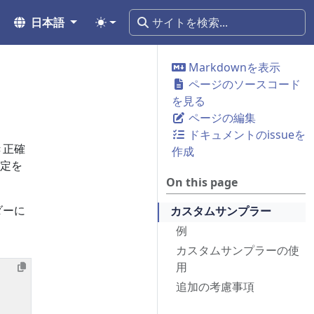
日本語
Markdownを表示
ページのソースコード
を見る
ページの編集
ドキュメントのissueを
き正確
作成
定を
On this page
ダーに
カスタムサンプラー
例
カスタムサンプラーの使
用
追加の考慮事項