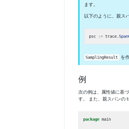
ます。
以下のように、親スパン
psc
:=
trace
.
Span
を作
SamplingResult
例
次の例は、属性値に基づ
す。 また、親スパンの t
package
main