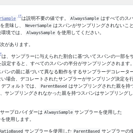
は説明不要の値です。
はすべてのス
rSample
AlwaysSample
を意味し、
はスパンがサンプリングされないこ
NeverSample
発環境では、
を使用してください。
AlwaysSample
次があります。
は、サンプラーに与えられた割合に基づいてスパンの一部を
5を設定すると、すべてのスパンの半分がサンプリングされます
スパンの親に基づいて異なる動作をするサンプラーデコレータ
ない場合、デコレートされたサンプラーがサンプリング決定を
 デフォルトでは、
はサンプリングされた親を持
ParentBased
、サンプリングされなかった親を持つスパンはサンプリングし
サープロバイダーは
サンプラーを使用した
AlwaysSample
ーを使用します。
サンプラーを使用した
サンプラーの
RatioBased
ParentBased