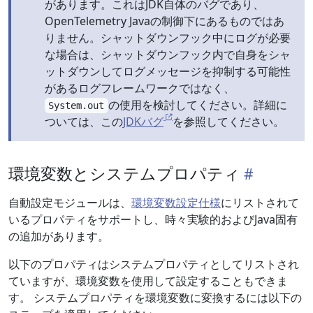
があります。これはJDK自体のバグであり、
OpenTelemetry Javaの制御下にあるものではあ
りません。シャットダウンフック中にログが必要
な場合は、シャットダウンフック内で自身をシャ
ットダウンしてログメッセージを抑制する可能性
があるログフレームワークではなく、
の使用を検討してください。詳細に
System.out
ついては、この
JDKバグ
を参照してください。
環境変数とシステムプロパティ
自動設定モジュールは、
環境変数設定仕様
にリストされて
いるプロパティをサポートし、時々実験的およびJava固有
の追加があります。
以下のプロパティはシステムプロパティとしてリストされ
ていますが、環境変数を使用して設定することもできま
す。 システムプロパティを環境変数に変換するには以下の