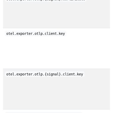
otel.exporter.otlp.client.key
otel.exporter.otlp.{signal}.client.key