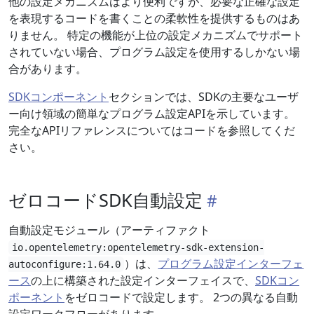
他の設定メカニズムはより便利ですが、必要な正確な設定
を表現するコードを書くことの柔軟性を提供するものはあ
りません。 特定の機能が上位の設定メカニズムでサポート
されていない場合、プログラム設定を使用するしかない場
合があります。
SDKコンポーネント
セクションでは、SDKの主要なユーザ
ー向け領域の簡単なプログラム設定APIを示しています。
完全なAPIリファレンスについてはコードを参照してくだ
さい。
ゼロコードSDK自動設定
自動設定モジュール（アーティファクト
io.opentelemetry:opentelemetry-sdk-extension-
）は、
プログラム設定インターフェ
autoconfigure:1.64.0
ース
の上に構築された設定インターフェイスで、
SDKコン
ポーネント
をゼロコードで設定します。 2つの異なる自動