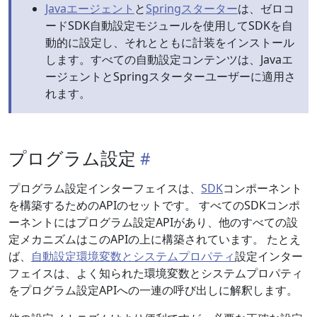
Javaエージェント
と
Springスターター
は、ゼロコ
ードSDK自動設定モジュールを使用してSDKを自
動的に設定し、それとともに計装をインストール
します。すべての自動設定コンテンツは、Javaエ
ージェントとSpringスターターユーザーに適用さ
れます。
プログラム設定
プログラム設定インターフェイスは、
SDK
コンポーネント
を構築するためのAPIのセットです。 すべてのSDKコンポ
ーネントにはプログラム設定APIがあり、他のすべての設
定メカニズムはこのAPIの上に構築されています。 たとえ
ば、
自動設定環境変数とシステムプロパティ
設定インター
フェイスは、よく知られた環境変数とシステムプロパティ
をプログラム設定APIへの一連の呼び出しに解釈します。