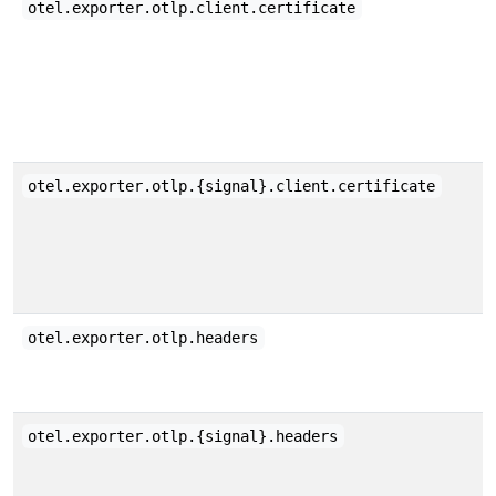
otel.exporter.otlp.client.certificate
otel.exporter.otlp.{signal}.client.certificate
otel.exporter.otlp.headers
otel.exporter.otlp.{signal}.headers