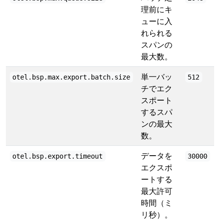
理前にキ
ューに入
れられる
スパンの
最大数。
単一バッ
otel.bsp.max.export.batch.size
512
チでエク
スポート
するスパ
ンの最大
数。
データを
otel.bsp.export.timeout
30000
エクスポ
ートする
最大許可
時間（ミ
リ秒）。