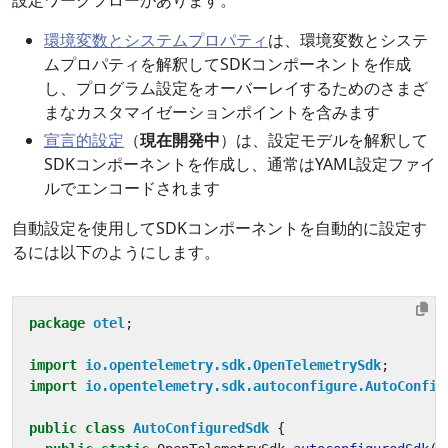
設定ワークフローがあります。
環境変数とシステムプロパティ
は、環境変数とシステ
ムプロパティを解釈してSDKコンポーネントを作成
し、プログラム設定をオーバーレイするためのさまざ
まなカスタマイゼーションポイントを含みます
宣言的設定
（
現在開発中
）は、設定モデルを解釈して
SDKコンポーネントを作成し、通常はYAML設定ファイ
ルでエンコードされます
自動設定を使用してSDKコンポーネントを自動的に設定す
るには以下のようにします。
package
otel
;
import
io.opentelemetry.sdk.OpenTelemetrySdk
;
import
io.opentelemetry.sdk.autoconfigure.AutoConfig
public
class
AutoConfiguredSdk
{