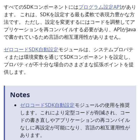
すべてのSDKコンポーネントには
プログラム設定API
があり
ます。 これは、SDKを設定する最も柔軟で表現力豊かな方
法です。 ただし、設定を変更するにはコードを調整してア
プリケーションを再コンパイルする必要があり、APIがJava
で書かれているため言語の相互運用性がありません。
ゼロコードSDK自動設定
モジュールは、システムプロパテ
ィまたは環境変数を通じてSDKコンポーネントを設定し、
プロパティが不十分な場合のさまざまな拡張ポイントを提
供します。
Notes
ゼロコードSDK自動設定
モジュールの使用を推奨
します。これにより定型コードが削減され、コー
ドの書き直しやアプリケーションの再コンパイル
なしに再設定が可能になり、言語の相互運用性が
あります。