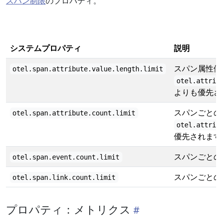
スパン制限
のプロパティ。
システムプロパティ
説明
スパン属性値
otel.span.attribute.value.length.limit
otel.attrib
よりも優先さ
スパンごとの
otel.span.attribute.count.limit
otel.attrib
優先されます
スパンごとの
otel.span.event.count.limit
スパンごとの
otel.span.link.count.limit
プロパティ：メトリクス