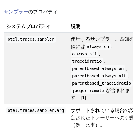
サンプラー
のプロパティ。
システムプロパティ
説明
使用するサンプラー。既知の
otel.traces.sampler
値には
、
always_on
、
always_off
、
traceidratio
、
parentbased_always_on
、
parentbased_always_off
parentbased_traceidratio
が含まれま
jaeger_remote
す。
[1]
サポートされている場合の設
otel.traces.sampler.arg
定されたトレーサーへの引数
（例：比率）。