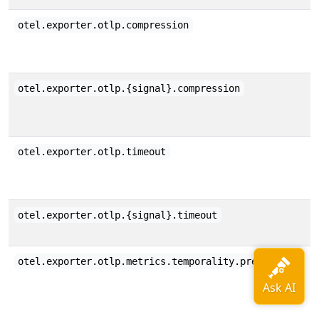
otel.exporter.otlp.compression
otel.exporter.otlp.{signal}.compression
otel.exporter.otlp.timeout
otel.exporter.otlp.{signal}.timeout
otel.exporter.otlp.metrics.temporality.preference