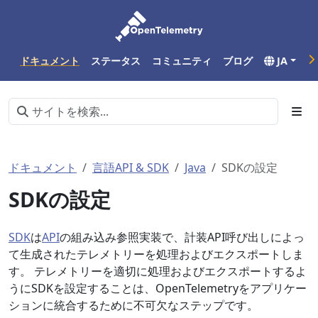
ドキュメント
ステータス
コミュニティ
ブログ
JA
ドキュメント
言語API & SDK
Java
SDKの設定
SDKの設定
SDK
は
API
の組み込み参照実装で、計装API呼び出しによっ
て生成されたテレメトリーを処理およびエクスポートしま
す。 テレメトリーを適切に処理およびエクスポートするよ
うにSDKを設定することは、OpenTelemetryをアプリケー
ションに統合するために不可欠なステップです。