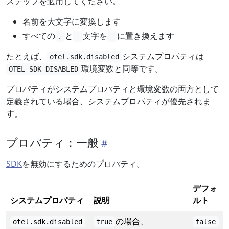
ステップを適用してください。
名前を大文字に変換します
すべての
と
文字を
に置き換えます
.
-
_
たとえば、
システムプロパティは
otel.sdk.disabled
環境変数と同等です。
OTEL_SDK_DISABLED
プロパティがシステムプロパティと環境変数の両方として
定義されている場合、システムプロパティが優先されま
す。
プロパティ：一般
SDK
を無効にするためのプロパティ。
デフォ
システムプロパティ
説明
ルト
の場合、
otel.sdk.disabled
true
false