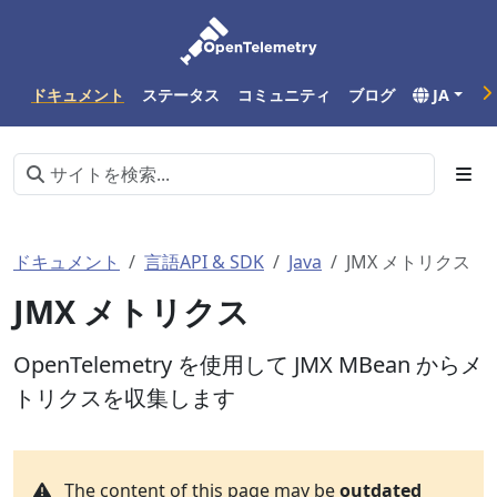
ドキュメント
ステータス
コミュニティ
ブログ
JA
ドキュメント
言語API & SDK
Java
JMX メトリクス
JMX メトリクス
OpenTelemetry を使用して JMX MBean からメ
トリクスを収集します
The content of this page may be
outdated