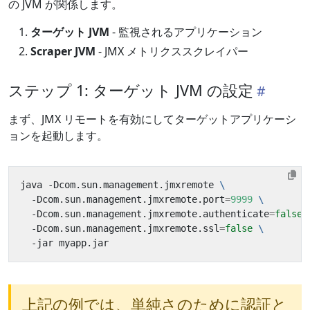
の JVM が関係します。
ターゲット JVM
- 監視されるアプリケーション
Scraper JVM
- JMX メトリクススクレイパー
ステップ 1: ターゲット JVM の設定
まず、JMX リモートを有効にしてターゲットアプリケーシ
ョンを起動します。
java -Dcom.sun.management.jmxremote 
  -Dcom.sun.management.jmxremote.port
=
9999
  -Dcom.sun.management.jmxremote.authenticate
=
false
  -Dcom.sun.management.jmxremote.ssl
=
false
上記の例では、単純さのために認証と