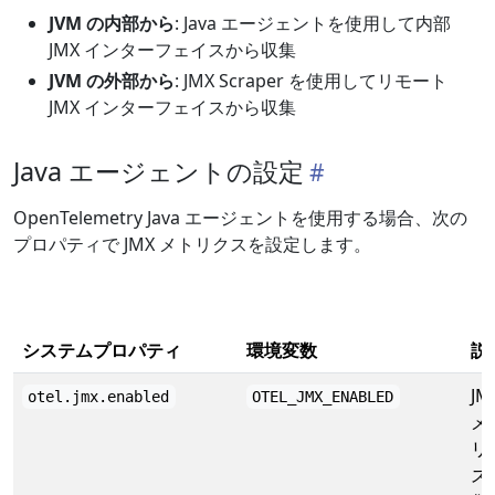
JVM の内部から
: Java エージェントを使用して内部
JMX インターフェイスから収集
JVM の外部から
: JMX Scraper を使用してリモート
JMX インターフェイスから収集
Java エージェントの設定
OpenTelemetry Java エージェントを使用する場合、次の
プロパティで JMX メトリクスを設定します。
システムプロパティ
環境変数
説
JM
otel.jmx.enabled
OTEL_JMX_ENABLED
メ
リ
ス