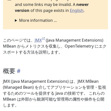
and some links may be invalid. A
newer
version
of this page exists in
English
.
More information ...
このページでは、
JMX
(Java Management Extensions)
MBean からメトリクスを収集し、OpenTelemetry にエク
スポートする方法を説明します。
概要
JMX (Java Management Extensions) は、JMX MBean
(Managed Bean) を介してアプリケーションを管理・監視
するためのツールを提供する Java の技術です。 これらの
MBean は外部から観測可能な管理用の属性や操作を公開
します。