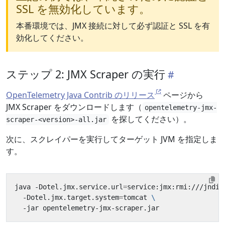
SSL を無効化しています。
本番環境では、JMX 接続に対して必ず認証と SSL を有
効化してください。
ステップ 2: JMX Scraper の実行
OpenTelemetry Java Contrib のリリース
ページから
JMX Scraper をダウンロードします（
opentelemetry-jmx-
を探してください）。
scraper-<version>-all.jar
次に、スクレイパーを実行してターゲット JVM を指定しま
す。
java -Dotel.jmx.service.url
=
service:jmx:rmi:///jndi/
  -Dotel.jmx.target.system
=
tomcat 