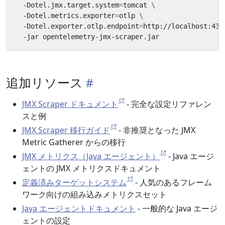
  -Dotel.jmx.target.system
=
tomcat 
  -Dotel.metrics.exporter
=
otlp 
  -Dotel.exporter.otlp.endpoint
=
http://localhost:431
追加リソース
JMX Scraper ドキュメント
- 完全な設定リファレン
スと例
JMX Scraper 移行ガイド
- 非推奨となった JMX
Metric Gatherer からの移行
JMX メトリクス（Java エージェント）
- Java エージ
ェントの JMX メトリクスドキュメント
定義済みターゲットシステム
- 人気のあるフレーム
ワーク向けの組み込みメトリクスセット
Java エージェントドキュメント
- 一般的な Java エージ
ェントの設定