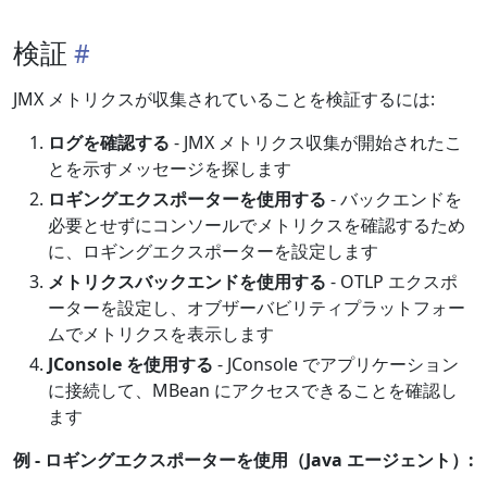
検証
JMX メトリクスが収集されていることを検証するには:
ログを確認する
- JMX メトリクス収集が開始されたこ
とを示すメッセージを探します
ロギングエクスポーターを使用する
- バックエンドを
必要とせずにコンソールでメトリクスを確認するため
に、ロギングエクスポーターを設定します
メトリクスバックエンドを使用する
- OTLP エクスポ
ーターを設定し、オブザーバビリティプラットフォー
ムでメトリクスを表示します
JConsole を使用する
- JConsole でアプリケーション
に接続して、MBean にアクセスできることを確認し
ます
例 - ロギングエクスポーターを使用（Java エージェント）: