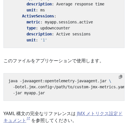
description
:
Average response time
unit
:
ms
ActiveSessions
:
metric
:
myapp.sessions.active
type
:
updowncounter
description
:
Active sessions
unit
:
'1'
このファイルをアプリケーションで使用します。
java -javaagent:opentelemetry-javaagent.jar 
  -Dotel.jmx.config
=
/path/to/custom-jmx-metrics.yaml
YAML 構文の完全なリファレンスは
JMX メトリクス設定ド
キュメント
を参照してください。