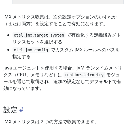
JMX メトリクス収集は、次の設定オプションのいずれか
（または両方）を設定することで有効になります。
で有効化する定義済みメト
otel.jmx.target.system
リクスセットを選択する
でカスタム JMX ルールへのパスを
otel.jmx.config
指定する
Java エージェントを使用する場合、JVM ランタイムメトリ
クス（CPU、メモリなど）は
モジュ
runtime-telemetry
ールを通じて取得され、追加の設定なしでデフォルトで有
効になっています。
設定
JMX メトリクスは 2 つの方法で収集できます。