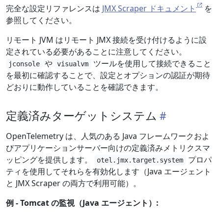
完全な設定リファレンスは
JMX Scraper ドキュメント
を
参照してください。
リモート JVM はリモート JMX 接続を受け付けるように設
定されている必要があることに注意してください。
や
ツールを使用して接続できること
jconsole
visualvm
を最初に確認することで、設定とオプションの認証が期待
どおりに動作していることを確認できます。
定義済みターゲットシステム
OpenTelemetry は、人気のある Java フレームワークおよ
びアプリケーションサーバー向けの定義済みメトリクスマ
ッピングを提供します。
プロパ
otel.jmx.target.system
ティを使用してそれらを有効化します（Java エージェント
と JMX Scraper の両方で利用可能）。
例 - Tomcat の監視（Java エージェント）: