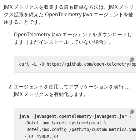
JMX メトリクスを収集する最も簡単な方法は、JMX メトリ
クス拡張を備えた OpenTelemetry Java エージェントを使
用することです。
OpenTelemetry Java エージェントをダウンロードし
ます（まだインストールしていない場合）。
エージェントを使用してアプリケーションを実行し、
JMX メトリクスを有効化します。
java -javaagent:opentelemetry-javaagent.jar 
  -Dotel.jmx.target.system
=
tomcat 
  -Dotel.jmx.config
=
/path/to/custom-metrics.yaml