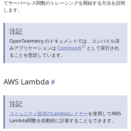
てサーバーレス関数のトレーシングを開始する方法を説明
します。
注記
OpenTelemetry のドキュメントでは、コンパイル済
みアプリケーションは
CommonJS
として実行され
ることを想定しています。
AWS Lambda
注記
コミュニティ提供のLambdaレイヤー
を使用してAWS
Lambda関数を自動的に計装することもできます。