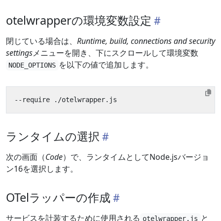
otelwrapperの環境変数設定
閉じている場合は、
Runtime, build, connections and security
settings
メニューを開き、下にスクロールして環境変数
を以下の値で追加します。
NODE_OPTIONS
ランタイムの選択
次の画面（
Code
）で、ランタイムとしてNode.jsバージョ
ン16を選択します。
OTelラッパーの作成
サービスを計装するために使用される
と
otelwrapper.js