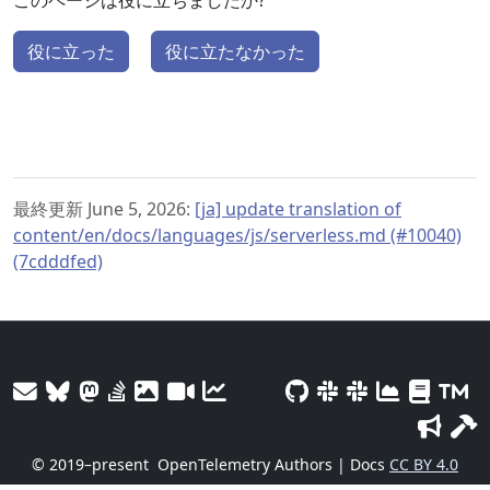
このページは役に立ちましたか?
役に立った
役に立たなかった
最終更新 June 5, 2026:
[ja] update translation of
content/en/docs/languages/js/serverless.md (#10040)
(7cdddfed)
© 2019–present
OpenTelemetry Authors | Docs
CC BY 4.0