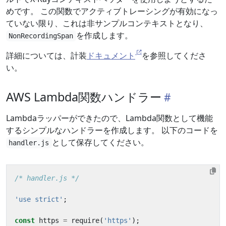
めです。 この関数でアクティブトレーシングが有効になっ
ていない限り、これは非サンプルコンテキストとなり、
を作成します。
NonRecordingSpan
詳細については、計装
ドキュメント
を参照してくださ
い。
AWS Lambda関数ハンドラー
Lambdaラッパーができたので、Lambda関数として機能
するシンプルなハンドラーを作成します。 以下のコードを
として保存してください。
handler.js
/* handler.js */
'use strict'
;
const
https
=
require
(
'https'
);