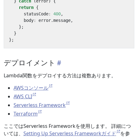
}
catch
(
error
)
{
return
{
statusCode
:
400
,
body
:
error
.
message
,
};
}
};
デプロイメント
Lambda関数をデプロイする方法は複数あります。
AWSコンソール
AWS CLI
Serverless Framework
Terraform
ここではServerless Frameworkを使用します。 詳細につ
いては、
Setting Up Serverless Frameworkガイド
を参