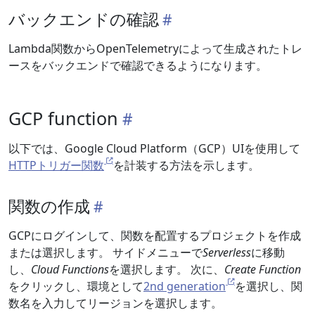
バックエンドの確認
Lambda関数からOpenTelemetryによって生成されたトレ
ースをバックエンドで確認できるようになります。
GCP function
以下では、Google Cloud Platform（GCP）UIを使用して
HTTPトリガー関数
を計装する方法を示します。
関数の作成
GCPにログインして、関数を配置するプロジェクトを作成
または選択します。 サイドメニューで
Serverless
に移動
し、
Cloud Functions
を選択します。 次に、
Create Function
をクリックし、環境として
2nd generation
を選択し、関
数名を入力してリージョンを選択します。