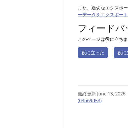
また、適切なエクスポー
ーデータをエクスポート
フィードバ
このページは役に立ちま
役に立った
役に
最終更新 June 13, 2026:
(03b69d53)