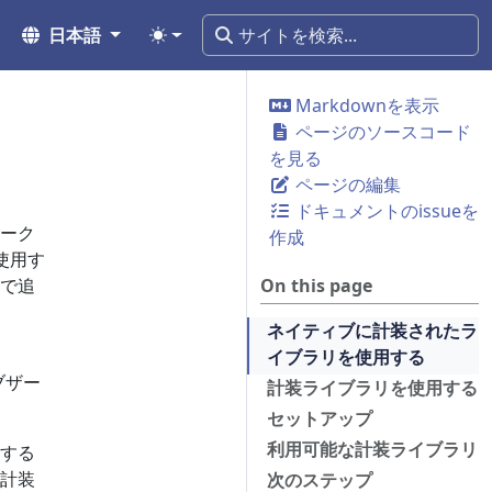
日本語
Markdownを表示
ページのソースコード
を見る
ページの編集
ドキュメントのissueを
ーク
作成
使用す
で追
On this page
ネイティブに計装されたラ
イブラリを使用する
ブザー
計装ライブラリを使用する
セットアップ
利用可能な計装ライブラリ
する
計装
次のステップ