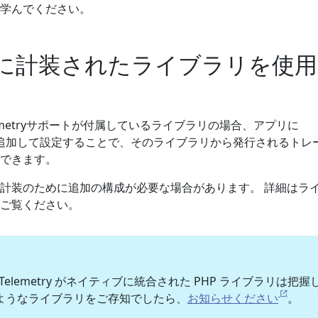
学んでください。
に計装されたライブラリを使用
lemetryサポートが付属しているライブラリの場合、アプリに
y SDKを追加して設定することで、そのライブラリから発行されるトレ
できます。
計装のために追加の構成が必要な場合があります。 詳細はラ
ご覧ください。
Telemetry がネイティブに統合された PHP ライブラリは把握
ようなライブラリをご存知でしたら、
お知らせください
。