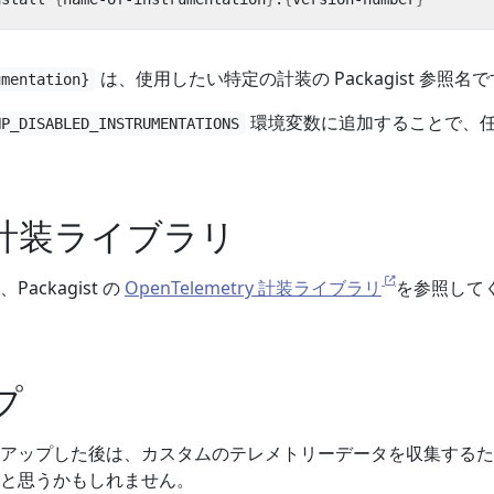
は、使用したい特定の計装の Packagist 参照名
umentation}
環境変数に追加することで、
HP_DISABLED_INSTRUMENTATIONS
計装ライブラリ
ckagist の
OpenTelemetry 計装ライブラリ
を参照して
プ
アップした後は、カスタムのテレメトリーデータを収集するた
と思うかもしれません。