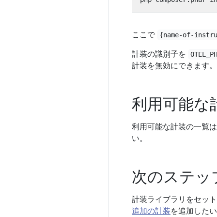
ここで
{name-of-instr
計装の識別子を
OTEL_P
計装を無効にできます。
利用可能な
利用可能な計装の一覧は、Pa
い。
次のステッ
計装ライブラリをセット
追加の計装
を追加したい