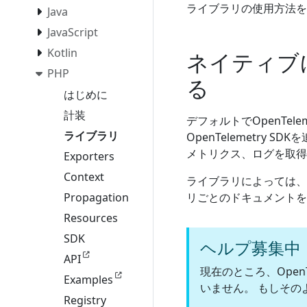
ライブラリの使用方法を
Java
JavaScript
Kotlin
ネイティブ
PHP
る
はじめに
計装
デフォルトでOpenTe
ライブラリ
OpenTelemetr
メトリクス、ログを取得
Exporters
Context
ライブラリによっては、
リごとのドキュメントを
Propagation
Resources
SDK
ヘルプ募集中
API
現在のところ、Open
Examples
いません。 もしその
Registry