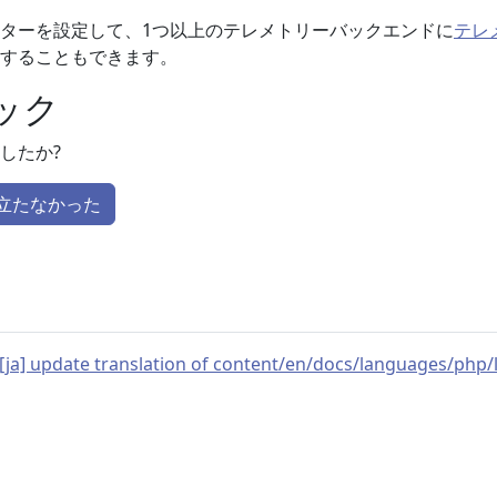
ターを設定して、1つ以上のテレメトリーバックエンドに
テレ
することもできます。
ック
したか?
立たなかった
[ja] update translation of content/en/docs/languages/php/