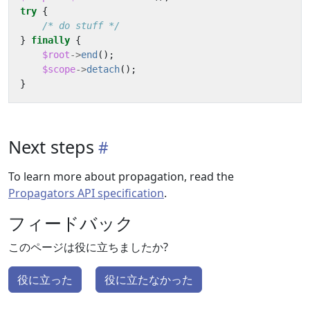
try
{
/* do stuff */
}
finally
{
$root
->
end
();
$scope
->
detach
();
}
Next steps
To learn more about propagation, read the
Propagators API specification
.
フィードバック
このページは役に立ちましたか?
役に立った
役に立たなかった