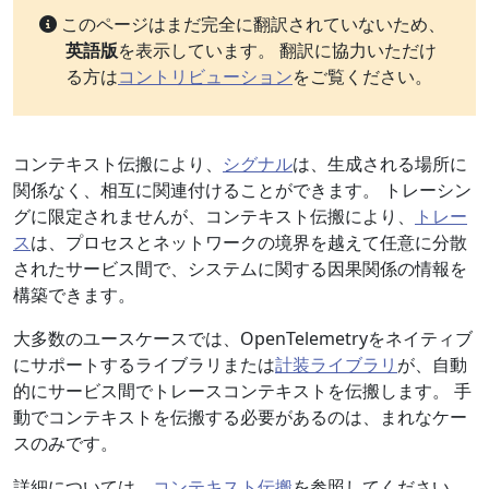
このページはまだ完全に翻訳されていないため、
英語版
を表示しています。 翻訳に協力いただけ
る方は
コントリビューション
をご覧ください。
コンテキスト伝搬により、
シグナル
は、生成される場所に
関係なく、相互に関連付けることができます。 トレーシン
グに限定されませんが、コンテキスト伝搬により、
トレー
ス
は、プロセスとネットワークの境界を越えて任意に分散
されたサービス間で、システムに関する因果関係の情報を
構築できます。
大多数のユースケースでは、OpenTelemetryをネイティブ
にサポートするライブラリまたは
計装ライブラリ
が、自動
的にサービス間でトレースコンテキストを伝搬します。 手
動でコンテキストを伝搬する必要があるのは、まれなケー
スのみです。
詳細については、
コンテキスト伝搬
を参照してください。