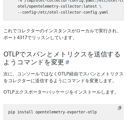
    -v /tmp/otel-collector-config.yaml:/etc/otel-col
    otel/opentelemetry-collector:latest 
    --config
=
これでコレクターのインスタンスがローカルで実行され、
ポート4317でリッスンしています。
OTLPでスパンとメトリクスを送信する
ようコマンドを変更
次に、コンソールではなくOTLP経由でスパンとメトリクス
をコレクターに送信するようにコマンドを変更します。
OTLPエクスポーターパッケージをインストールします。