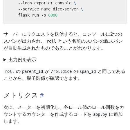
    --logs_exporter console 
    --service_name dice-server 
    flask run -p 
8080
サーバーにリクエストを送信すると、コンソールに2つの
スパンが出力され、
という名前のスパンの親スパン
roll
が自動生成されたものであることがわかります。
出力例を表示
の
が
の
と同じである
roll
parent_id
/rolldice
span_id
ことから、親子関係が確認できます。
メトリクス
次に、メーターを初期化し、各ロール値のロール回数をカ
ウントするカウンターを作成するコードを
に追加
app.py
します。