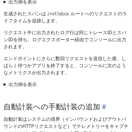
出力例を表示
生成されたスパンは
ルートへのリクエストのラ
/rolldice
イフタイムを追跡します。
リクエスト中に出力されたログ行は同じトレースIDとスパ
ンIDを持ち、ログエクスポーター経由でコンソールに出力
されます。
エンドポイントにさらに数回リクエストを送信した後、し
ばらく待つかアプリを終了すると、コンソールに次のよう
なメトリクスが出力されます。
出力例を表示
自動計装への手動計装の追加
自動計装はシステムの境界（インバウンドおよびアウトバ
ウンドのHTTPリクエストなど）でテレメトリーをキャプチ