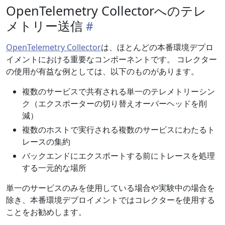
OpenTelemetry Collectorへのテレ
メトリー送信
OpenTelemetry Collector
は、ほとんどの本番環境デプロ
イメントにおける重要なコンポーネントです。 コレクター
の使用が有益な例としては、以下のものがあります。
複数のサービスで共有される単一のテレメトリーシン
ク（エクスポーターの切り替えオーバーヘッドを削
減）
複数のホストで実行される複数のサービスにわたるト
レースの集約
バックエンドにエクスポートする前にトレースを処理
する一元的な場所
単一のサービスのみを使用している場合や実験中の場合を
除き、本番環境デプロイメントではコレクターを使用する
ことをお勧めします。