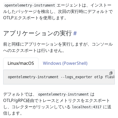
エージェントは、インストー
opentelemetry-instrument
ルしたパッケージを検出し、次回の実行時にデフォルトで
OTLPエクスポートを使用します。
アプリケーションの実行
前と同様にアプリケーションを実行しますが、コンソール
へのエクスポートは行いません。
Linux/macOS
Windows (PowerShell)
opentelemetry-instrument --logs_exporter otlp flask 
デフォルトでは、
は
opentelemetry-instrument
OTLP/gRPC経由でトレースとメトリクスをエクスポート
し、コレクターがリッスンしている
に送
localhost:4317
信します。