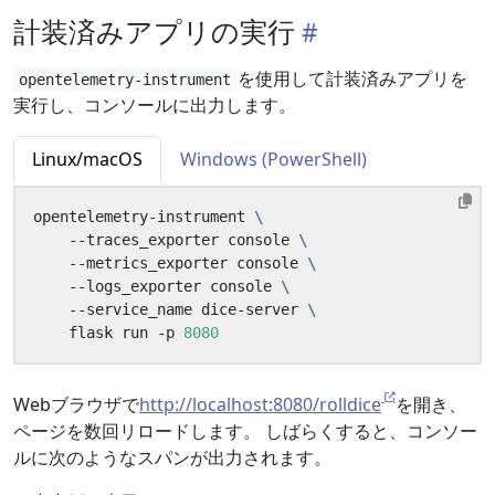
計装済みアプリの実行
を使用して計装済みアプリを
opentelemetry-instrument
実行し、コンソールに出力します。
Linux/macOS
Windows (PowerShell)
opentelemetry-instrument 
    --traces_exporter console 
    --metrics_exporter console 
    --logs_exporter console 
    --service_name dice-server 
    flask run -p 
8080
Webブラウザで
http://localhost:8080/rolldice
を開き、
ページを数回リロードします。 しばらくすると、コンソー
ルに次のようなスパンが出力されます。