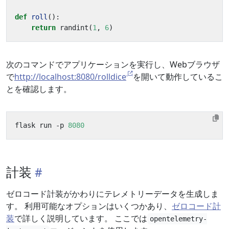
def
roll
():
return
randint
(
1
,
6
)
次のコマンドでアプリケーションを実行し、Webブラウザ
で
http://localhost:8080/rolldice
を開いて動作しているこ
とを確認します。
flask run -p 
8080
計装
ゼロコード計装がかわりにテレメトリーデータを生成しま
す。 利用可能なオプションはいくつかあり、
ゼロコード計
装
で詳しく説明しています。 ここでは
opentelemetry-