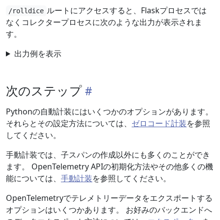
ルートにアクセスすると、Flaskプロセスでは
/rolldice
なくコレクタープロセスに次のような出力が表示されま
す。
出力例を表示
次のステップ
Pythonの自動計装にはいくつかのオプションがあります。
それらとその設定方法については、
ゼロコード計装
を参照
してください。
手動計装では、子スパンの作成以外にも多くのことができ
ます。 OpenTelemetry APIの初期化方法やその他多くの機
能については、
手動計装
を参照してください。
OpenTelemetryでテレメトリーデータをエクスポートする
オプションはいくつかあります。 お好みのバックエンドへ