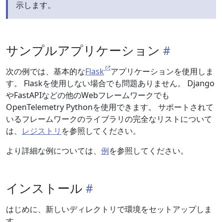
示します。
サンプルアプリケーション
次の例では、基本的な
Flask
アプリケーションを使用しま
す。 Flaskを使用しない場合でも問題ありません。 Django
やFastAPIなどの他のWebフレームワークでも
OpenTelemetry Pythonを使用できます。 サポートされて
いるフレームワークのライブラリの完全なリストについて
は、
レジストリ
を参照してください。
より詳細な例については、
例
を参照してください。
インストール
はじめに、新しいディレクトリで環境をセットアップしま
す。