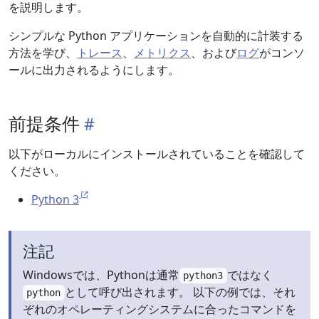
を説明します。
シンプルな Python アプリケーションを自動的に計装する
方法を学び、
トレース
、
メトリクス
、および
ログ
がコンソ
ールに出力されるようにします。
前提条件
以下がローカルにインストールされていることを確認して
ください。
Python 3
注記
Windowsでは、Pythonは通常
ではなく
python3
として呼び出されます。 以下の例では、それ
python
ぞれのオペレーティングシステムに合ったコマンドを