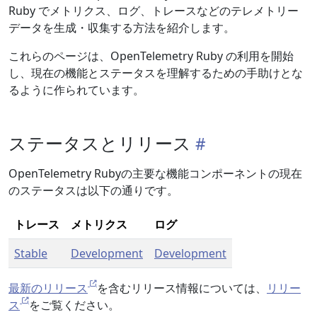
Ruby でメトリクス、ログ、トレースなどのテレメトリー
データを生成・収集する方法を紹介します。
これらのページは、OpenTelemetry Ruby の利用を開始
し、現在の機能とステータスを理解するための手助けとな
るように作られています。
ステータスとリリース
OpenTelemetry Rubyの主要な機能コンポーネントの現在
のステータスは以下の通りです。
トレース
メトリクス
ログ
Stable
Development
Development
最新のリリース
を含むリリース情報については、
リリー
ス
をご覧ください。