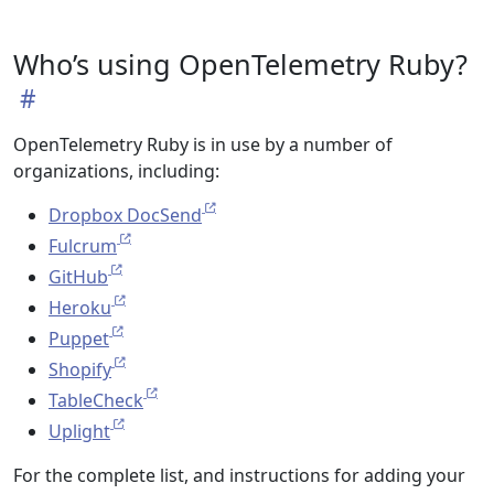
Who’s using OpenTelemetry Ruby?
OpenTelemetry Ruby is in use by a number of
organizations, including:
Dropbox DocSend
Fulcrum
GitHub
Heroku
Puppet
Shopify
TableCheck
Uplight
For the complete list, and instructions for adding your