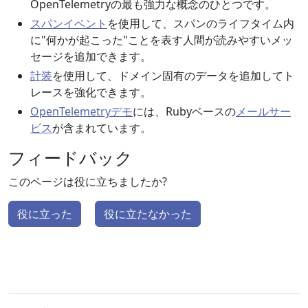
OpenTelemetryの最も強力な概念のひとつです。
スパンイベント
を使用して、スパンのライフタイム内
に"何かが起こった"ことを表す人間が読みやすいメッ
セージを追加できます。
計装
を使用して、ドメイン固有のデータを追加してト
レースを強化できます。
OpenTelemetryデモ
には、Rubyベースの
メールサー
ビス
が含まれています。
フィードバック
このページは役に立ちましたか?
役に立った
役に立たなかった