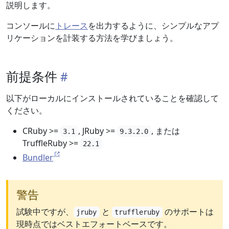
説明します。
コンソールに
トレース
を出力するように、シンプルなアプ
リケーションを計装する方法を学びましょう。
前提条件
以下がローカルにインストールされていることを確認して
ください。
CRuby >=
, JRuby >=
, または
3.1
9.3.2.0
TruffleRuby >=
22.1
Bundler
警告
試験中ですが、
と
のサポートは
jruby
truffleruby
現時点ではベストエフォートベースです。