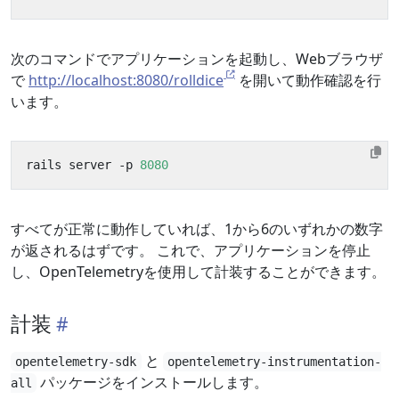
次のコマンドでアプリケーションを起動し、Webブラウザ
で
http://localhost:8080/rolldice
を開いて動作確認を行
います。
rails server -p 
8080
すべてが正常に動作していれば、1から6のいずれかの数字
が返されるはずです。 これで、アプリケーションを停止
し、OpenTelemetryを使用して計装することができます。
計装
と
opentelemetry-sdk
opentelemetry-instrumentation-
パッケージをインストールします。
all