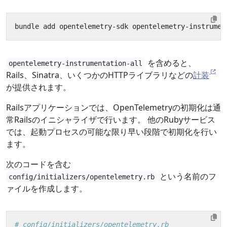
を含めると、
opentelemetry-instrumentation-all
Rails、Sinatra、いくつかのHTTPライブラリなどの
計装
が提供されます。
Railsアプリケーションでは、OpenTelemetryの初期化は通
常Railsのイニシャライザで行います。 他のRubyサービス
では、起動プロセスの可能な限り早い段階で初期化を行い
ます。
次のコードを含む
という名前のフ
config/initializers/opentelemetry.rb
ァイルを作成します。
# config/initializers/opentelemetry.rb