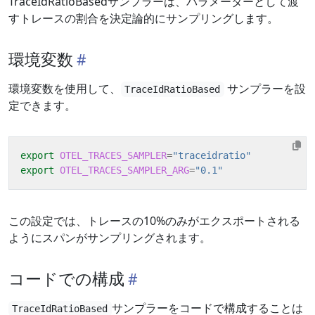
TraceIdRatioBasedサンプラーは、パラメーターとして渡
すトレースの割合を決定論的にサンプリングします。
環境変数
環境変数を使用して、
サンプラーを設
TraceIdRatioBased
定できます。
export
OTEL_TRACES_SAMPLER
=
"traceidratio"
export
OTEL_TRACES_SAMPLER_ARG
=
"0.1"
この設定では、トレースの10%のみがエクスポートされる
ようにスパンがサンプリングされます。
コードでの構成
サンプラーをコードで構成することは
TraceIdRatioBased