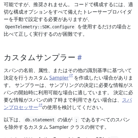
可能ですが、推奨されません。 コードで構成するには、適
切な構成オプションをすべて備えたトレーサープロバイダ
ーを手動で設定する必要がありますが、
を使用するだけの場合と
OpenTelemetry::SDK.configure
比べて正しく実行するのが困難です。
カスタムサンプラー
スパンの名前、属性、またはその他の識別基準に基づいて
決定を行うカスタム
Sampler
を作成したい場合がありま
す。 サンプラーは、サンプリングの決定に必要な情報がス
パンの開始時に利用可能な場合に適しています。 決定に必
要な情報がスパンの終了時まで利用できない場合は、
スパ
ンプロセッサー
の使用を検討してください。
以下は、
の値が
であるすべてのスパン
db.statement
;
を除外するカスタム Sampler クラスの例です。