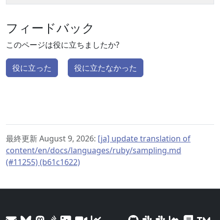
フィードバック
このページは役に立ちましたか?
役に立った
役に立たなかった
最終更新 August 9, 2026:
[ja] update translation of
content/en/docs/languages/ruby/sampling.md
(#11255) (b61c1622)