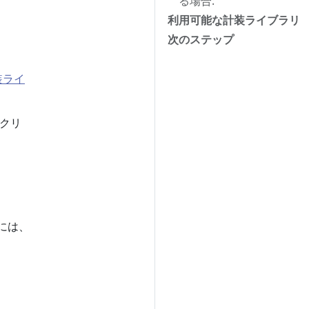
る場合:
利用可能な計装ライブラリ
次のステップ
装ライ
ークリ
るには、