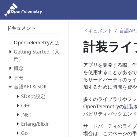
ドキュメント
ドキュメント
言語API
計装ライ
OpenTelemetryとは
Getting Started（入
門）
アプリを開発する際、作
概念
を使用することがあるでし
デモ
るサードパーティのライ
言語API & SDK
加するために時間を費や
SDKの設定
多くのライブラリやフレー
C++
OpenTelemetryの
計装
バビリティバックエンド
.NET
Erlang/Elixir
サードパーティのライブ
Go
場合は、このページの手