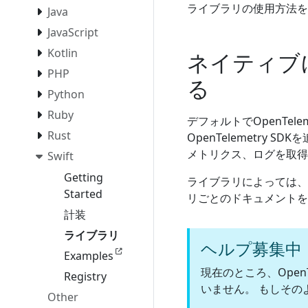
ライブラリの使用方法を
Java
JavaScript
Kotlin
ネイティブ
PHP
る
Python
Ruby
デフォルトでOpenTe
Rust
OpenTelemetr
メトリクス、ログを取得
Swift
Getting
ライブラリによっては、
Started
リごとのドキュメントを
計装
ライブラリ
ヘルプ募集中
Examples
現在のところ、OpenT
Registry
いません。 もしその
Other