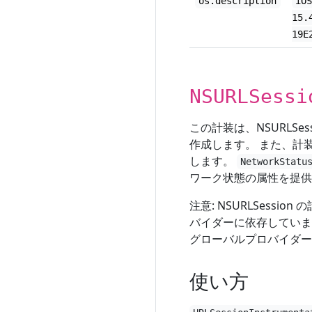
os.description
iO
15.
19E
NSURLSessi
この計装は、NSURLS
作成します。 また、計
します。
NetworkStatu
ワーク状態の属性を提供
注意: NSURLSessi
バイダーに依存していま
グローバルプロバイダー
使い方