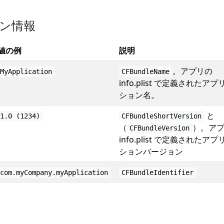
ン情報
値の例
説明
。アプリの
MyApplication
CFBundleName
info.plist で定義されたア
ション名。
と
1.0 (1234)
CFBundleShortVersion
（
）。ア
CFBundleVersion
info.plist で定義されたア
ションバージョン
com.myCompany.myApplication
CFBundleIdentifier