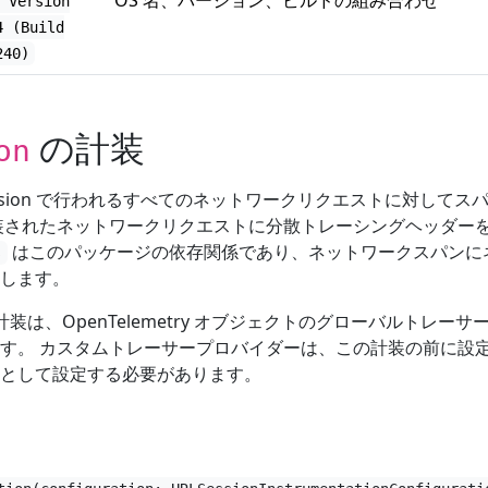
OS 名、バージョン、ビルドの組み合わせ
S Version
4 (Build
240)
の計装
on
ession で行われるすべてのネットワークリクエストに対してス
装されたネットワークリクエストに分散トレーシングヘッダー
はこのパッケージの依存関係であり、ネットワークスパンに
s
します。
on の計装は、OpenTelemetry オブジェクトのグローバルトレーサ
す。 カスタムトレーサープロバイダーは、この計装の前に設
として設定する必要があります。