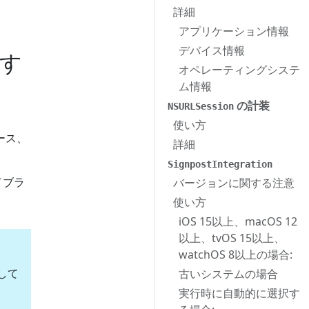
詳細
アプリケーション情報
デバイス情報
す
オペレーティングシステ
ム情報
の計装
NSURLSession
使い方
ース、
詳細
SignpostIntegration
イブラ
バージョンに関する注意
使い方
iOS 15以上、macOS 12
以上、tvOS 15以上、
watchOS 8以上の場合:
握して
古いシステムの場合
実行時に自動的に選択す