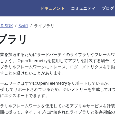
ドキュメント
コミュニティ
ブログ
 & SDK
Swift
ライブラリ
ブラリ
業を加速するためにサードパーティのライブラリやフレームワ
ょう。 OpenTelemetryを使用してアプリを計装する場合、
ブラリやフレームワークにトレース、ログ、メトリクスを手動
すことを避けたいことがあります。
ムワークはすでにOpenTelemetryをサポートしているか、
を介してサポートされているため、テレメトリーを生成してオ
にエクスポートできます。
ラリやフレームワークを使用しているアプリやサービスを計装
順に従って、ネイティブに計装されたライブラリと依存関係の