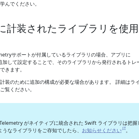
学んでください。
に計装されたライブラリを使用
lemetryサポートが付属しているライブラリの場合、アプリに
y SDKを追加して設定することで、そのライブラリから発行されるトレ
できます。
計装のために追加の構成が必要な場合があります。 詳細はラ
ご覧ください。
elemetry がネイティブに統合された Swift ライブラリは把
ようなライブラリをご存知でしたら、
お知らせください
。