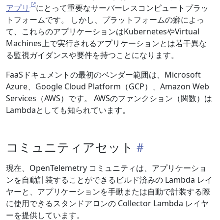
アプリ
にとって重要なサーバーレスコンピュートプラッ
トフォームです。 しかし、プラットフォームの癖によっ
て、これらのアプリケーションはKubernetesやVirtual
Machines上で実行されるアプリケーションとは若干異な
る監視ガイダンスや要件を持つことになります。
FaaSドキュメントの最初のベンダー範囲は、Microsoft
Azure、Google Cloud Platform（GCP）、Amazon Web
Services（AWS）です。 AWSのファンクション（関数）は
Lambdaとしても知られています。
コミュニティアセット
現在、OpenTelemetry コミュニティは、アプリケーショ
ンを自動計装することができるビルド済みの Lambda レイ
ヤーと、アプリケーションを手動または自動で計装する際
に使用できるスタンドアロンの Collector Lambda レイヤ
ーを提供しています。