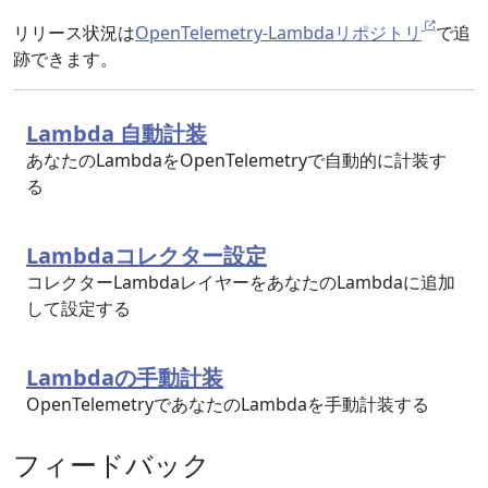
リリース状況は
OpenTelemetry-Lambdaリポジトリ
で追
跡できます。
Lambda 自動計装
あなたのLambdaをOpenTelemetryで自動的に計装す
る
Lambdaコレクター設定
コレクターLambdaレイヤーをあなたのLambdaに追加
して設定する
Lambdaの手動計装
OpenTelemetryであなたのLambdaを手動計装する
フィードバック