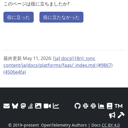
このページは役に立ちましたか?
役に立った
役に立たなかった
最終更新 May 11, 2026:
[ja] docs(i18n): sync
content/ja/docs/platforms/faas/_index.md (#9867)
(4506e4fa)
© 2019–present
OpenTelemetry Authors | Docs
CC BY 4.0