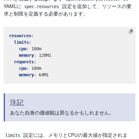
YAMLに
設定を追加して、リソースの要
spec.resources
求と制限を定義する必要があります。
resources
:
limits
:
cpu
:
100m
memory
:
128Mi
requests
:
cpu
:
100m
memory
:
64Mi
注記
あなた自身の価値観は異なるかもしれません。
設定には、メモリとCPUの最大値が指定されま
limits