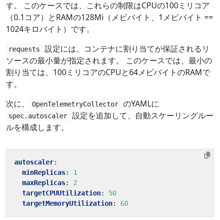
す。 このケースでは、これらの制限はCPUの100ミリコア
（0.1コア）とRAMの128Mi（メビバイト、1メビバイト ==
1024キロバイト）です。
設定には、コンテナに割り当てが保証されるリ
requests
ソースの最小量が指定されます。 このケースでは、最小の
割り当ては、100ミリコアのCPUと64メビバイトのRAMで
す。
次に、
のYAMLに
OpenTelemetryCollector
設定を追加して、自動スケーリングルー
spec.autoscaler
ルを構成します。
autoscaler
:
minReplicas
:
1
maxReplicas
:
2
targetCPUUtilization
:
50
targetMemoryUtilization
:
60