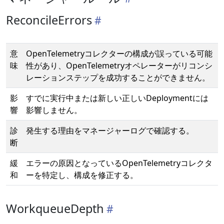
ReconcileErrors
意
OpenTelemetryコレクターの構成が誤っている可能
味
性があり、OpenTelemetryオペレーターがリコンシ
レーションステップを成功することができません。
影
すでに実行中または新しい正しいDeploymentには
響
影響しません。
診
発生する理由をマネージャーログで確認する。
断
緩
エラーの原因となっているOpenTelemetryコレクタ
和
ーを特定し、構成を修正する。
WorkqueueDepth