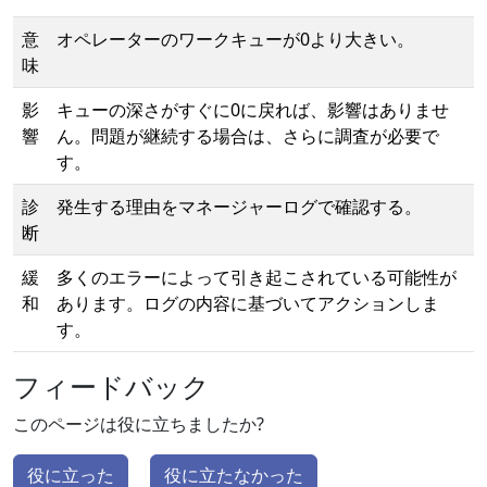
意
オペレーターのワークキューが0より大きい。
味
影
キューの深さがすぐに0に戻れば、影響はありませ
響
ん。問題が継続する場合は、さらに調査が必要で
す。
診
発生する理由をマネージャーログで確認する。
断
緩
多くのエラーによって引き起こされている可能性が
和
あります。ログの内容に基づいてアクションしま
す。
フィードバック
このページは役に立ちましたか?
役に立った
役に立たなかった