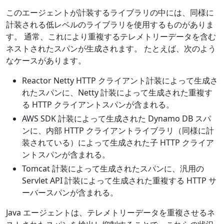
このエージェントが計装するライブラリの中には、同様に
計装される低レベルのライブラリを使用するものがありま
す。 通常、これにより重複するテレメトリーデータを含む
ネストされたスパンが生成されます。 たとえば、次のよう
なケースがあります。
Reactor Netty HTTP クライアント計装によって生成さ
れたスパンに、Netty 計装によって生成された重複す
る HTTP クライアントスパンが含まれる。
AWS SDK 計装によって生成された Dynamo DB スパ
ンに、内部 HTTP クライアントライブラリ（同様に計
装されている）によって生成された子 HTTP クライア
ントスパンが含まれる。
Tomcat 計装によって生成されたスパンに、汎用の
Servlet API 計装によって生成された重複する HTTP サ
ーバースパンが含まれる。
Java エージェントは、テレメトリーデータを重複させるネ