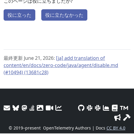
このページは役に立ちましたか?
役に立った
役に立たなかった
最終更新 June 21, 2026:
[ja] add translation of
content/en/docs/zero-code/java/agent/disable.md
(#10494) (13681c28)
© 2019–present
OpenTelemetry Authors | Docs
CC BY 4.0