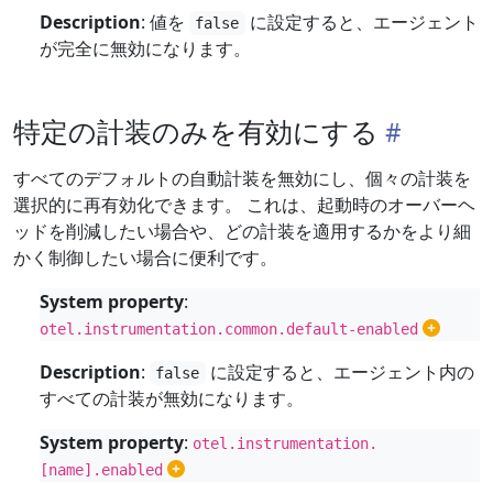
Description
: 値を
に設定すると、エージェント
false
が完全に無効になります。
特定の計装のみを有効にする
すべてのデフォルトの自動計装を無効にし、個々の計装を
選択的に再有効化できます。 これは、起動時のオーバーヘ
ッドを削減したい場合や、どの計装を適用するかをより細
かく制御したい場合に便利です。
System property
:
otel.instrumentation.common.default-enabled
Description
:
に設定すると、エージェント内の
false
すべての計装が無効になります。
System property
:
otel.instrumentation.
[name].enabled