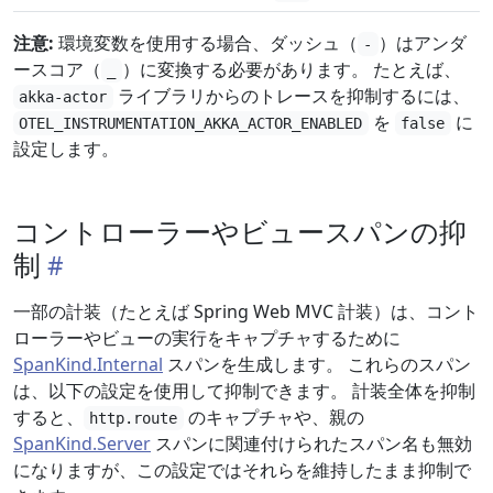
注意:
環境変数を使用する場合、ダッシュ（
）はアンダ
-
ースコア（
）に変換する必要があります。 たとえば、
_
ライブラリからのトレースを抑制するには、
akka-actor
を
に
OTEL_INSTRUMENTATION_AKKA_ACTOR_ENABLED
false
設定します。
コントローラーやビュースパンの抑
制
一部の計装（たとえば Spring Web MVC 計装）は、コント
ローラーやビューの実行をキャプチャするために
SpanKind.Internal
スパンを生成します。 これらのスパン
は、以下の設定を使用して抑制できます。 計装全体を抑制
すると、
のキャプチャや、親の
http.route
SpanKind.Server
スパンに関連付けられたスパン名も無効
になりますが、この設定ではそれらを維持したまま抑制で