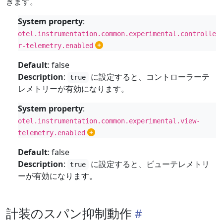
きます。
System property
:
otel.instrumentation.common.experimental.controlle
r-telemetry.enabled
Default
: false
Description
:
に設定すると、コントローラーテ
true
レメトリーが有効になります。
System property
:
otel.instrumentation.common.experimental.view-
telemetry.enabled
Default
: false
Description
:
に設定すると、ビューテレメトリ
true
ーが有効になります。
計装のスパン抑制動作