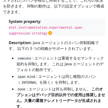
ストされたスパンを検出し抑制することで、これらの状況
を防ぎます。 抑制の動作は、以下の設定オプションで構成
できます。
System property
:
otel.instrumentation.experimental.span-
suppression-strategy
Description
: Java エージェントのスパン抑制戦略で
す。 以下の 3 つの戦略がサポートされています。
: エージェントは重複するセマンティック
semconv
規約を抑制します。 これは Java エージェントのデ
フォルトの動作です。
: エージェントは同じ種類のスパン
span-kind
（
を除く）を抑制します。
INTERNAL
: エージェントは何も抑制しません。
このオ
none
プションはデバッグ目的以外での使用は推奨しませ
ん。大量の重複テレメトリーデータが生成されま
す
。