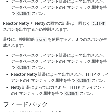
データベースクライアント計装によって出力された、
データベースクライアントのセマンティック属性を持
つ
スパン。
CLIENT
Reactor Netty と Netty の両方の計装は、同じく
CLIENT
スパンを出力するため抑制されます。
最後に、抑制戦略
を使用すると、3 つのスパンが生
none
成されます。
データベースクライアント計装によって出力された、
データベースクライアントのセマンティック属性を持
つ
スパン。
CLIENT
Reactor Netty 計装によって出力された、HTTP クライ
アントのセマンティック属性を持つ
スパン。
CLIENT
Netty 計装によって出力された、HTTP クライアント
のセマンティック属性を持つ
スパン。
CLIENT
フィードバック