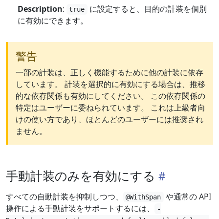
Description
:
に設定すると、目的の計装を個別
true
に有効にできます。
警告
一部の計装は、正しく機能するために他の計装に依存
しています。 計装を選択的に有効にする場合は、推移
的な依存関係も有効にしてください。 この依存関係の
特定はユーザーに委ねられています。 これは上級者向
けの使い方であり、ほとんどのユーザーには推奨され
ません。
手動計装のみを有効にする
すべての自動計装を抑制しつつ、
や通常の API
@WithSpan
操作による手動計装をサポートするには、
-