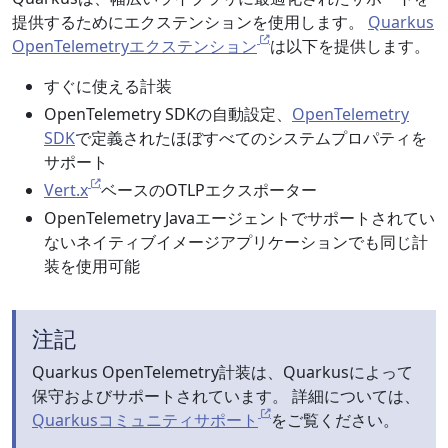
提供するためにエクステンションを使用します。
Quarkus
OpenTelemetryエクステンション
は以下を提供します。
すぐに使える計装
OpenTelemetry SDKの自動設定、
OpenTelemetry
SDK
で定義されたほぼすべてのシステムプロパティを
サポート
Vert.x
ベースのOTLPエクスポーター
OpenTelemetry Javaエージェントでサポートされてい
ないネイティブイメージアプリケーションでも同じ計
装を使用可能
注記
Quarkus OpenTelemetry計装は、Quarkusによって
保守およびサポートされています。 詳細については、
Quarkusコミュニティサポート
をご覧ください。