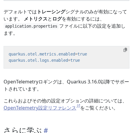
デフォルトでは
トレーシング
シグナルのみが有効になって
います。
メトリクス
と
ログ
を有効にするには、
ファイルに以下の設定を追加し
application.properties
ます。
quarkus.otel.metrics.enabled
=
true
quarkus.otel.logs.enabled
=
true
OpenTelemetryロギングは、Quarkus 3.16.0以降でサポー
トされています。
これらおよびその他の設定オプションの詳細については、
OpenTelemetry設定リファレンス
をご覧ください。
さらに学ぶ