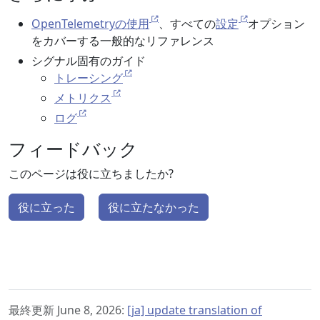
OpenTelemetryの使用
、すべての
設定
オプション
をカバーする一般的なリファレンス
シグナル固有のガイド
トレーシング
メトリクス
ログ
フィードバック
このページは役に立ちましたか?
役に立った
役に立たなかった
最終更新 June 8, 2026:
[ja] update translation of