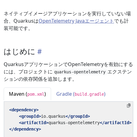
ネイティブイメージアプリケーションを実行していない場
合、Quarkusは
OpenTelemetry Javaエージェント
でも計
装可能です。
はじめに
QuarkusアプリケーションでOpenTelemetryを有効にする
には、プロジェクトに
エクステン
quarkus-opentelemetry
ションの依存関係を追加します。
Maven (
)
Gradle (
)
pom.xml
build.gradle
<dependency>
<groupId>
io.quarkus
</groupId>
<artifactId>
quarkus-opentelemetry
</artifactId>
</dependency>