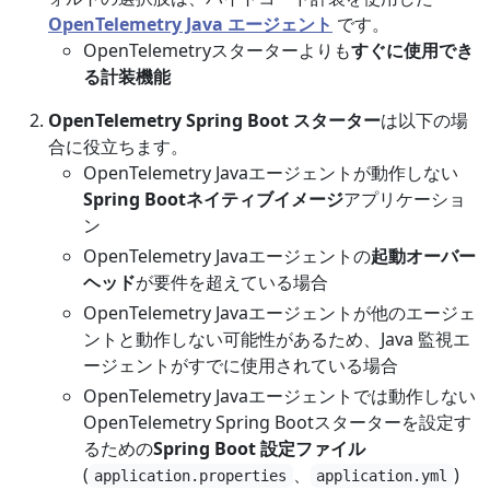
OpenTelemetry Java エージェント
です。
OpenTelemetryスターターよりも
すぐに使用でき
る計装機能
OpenTelemetry Spring Boot スターター
は以下の場
合に役立ちます。
OpenTelemetry Javaエージェントが動作しない
Spring Bootネイティブイメージ
アプリケーショ
ン
OpenTelemetry Javaエージェントの
起動オーバー
ヘッド
が要件を超えている場合
OpenTelemetry Javaエージェントが他のエージェ
ントと動作しない可能性があるため、Java 監視エ
ージェントがすでに使用されている場合
OpenTelemetry Javaエージェントでは動作しない
OpenTelemetry Spring Bootスターターを設定す
るための
Spring Boot 設定ファイル
(
、
)
application.properties
application.yml