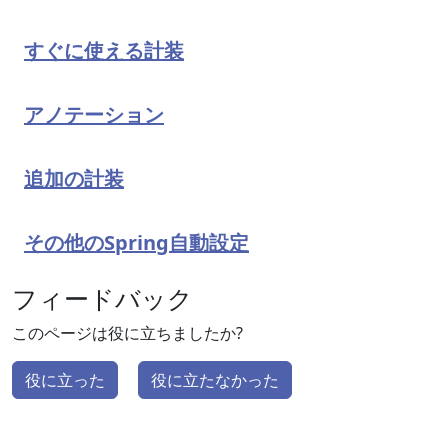
すぐに使える計装
アノテーション
追加の計装
その他のSpring自動設定
フィードバック
このページは役に立ちましたか?
役に立った
役に立たなかった