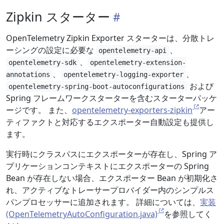
Zipkin スターター
OpenTelemetry Zipkin Exporter スターターは、分散トレ
ーシングの設定に必要な
、
opentelemetry-api
、
opentelemetry-sdk
opentelemetry-extension-
、
、
annotations
opentelemetry-logging-exporter
および
opentelemetry-spring-boot-autoconfigurations
Spring フレームワークスターターを含むスターターパッケ
ージです。 また、
opentelemetry-exporters-zipkin
アー
ティファクトと対応するエクスポーター自動設定も提供し
ます。
実行時にクラスパスにエクスポーターが存在し、Spring ア
プリケーションコンテキストにエクスポーターの Spring
Bean が存在しない場合、エクスポーター Bean が初期化さ
れ、アクティブなトレーサープロバイダー内のシンプルス
パンプロセッサーに追加されます。 詳細については、
実装
(OpenTelemetryAutoConfiguration.java)
を参照してく