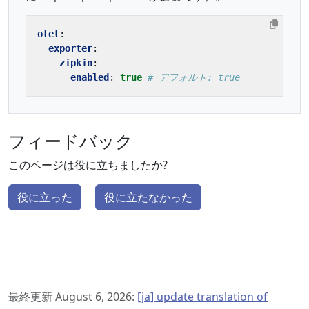
otel
:
exporter
:
zipkin
:
enabled
:
true
# デフォルト: true
フィードバック
このページは役に立ちましたか?
役に立った
役に立たなかった
最終更新 August 6, 2026:
[ja] update translation of