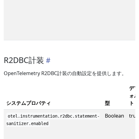
R2DBC計装
OpenTelemetry R2DBC計装の自動設定を提供します。
デフ
ォル
システムプロパティ
型
ト
Boolean
true
otel.instrumentation.r2dbc.statement-
sanitizer.enabled