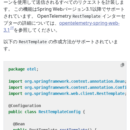
ーンを使用して送信されるすべてのリクエストを計装しま
す。 この機能はSpring Webバージョン3.1以降でサポート
されています。 OpenTelemetry
インターセ
RestTemplate
プターの詳細については、
opentelemetry-spring-web-
3.1
を参照してください。
以下の
の作成方法がサポートされていま
RestTemplate
す。
package
otel
;
import
org.springframework.context.annotation.Bean
;
import
org.springframework.context.annotation.Config
import
org.springframework.web.client.RestTemplate
;
@Configuration
public
class
RestTemplateConfig
{
@Bean