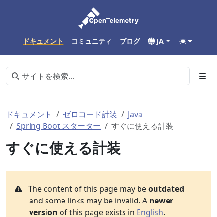
ドキュメント
コミュニティ
ブログ
JA
ドキュメント
ゼロコード計装
Java
Spring Boot スターター
すぐに使える計装
すぐに使える計装
The content of this page may be
outdated
and some links may be invalid. A
newer
version
of this page exists in
English
.