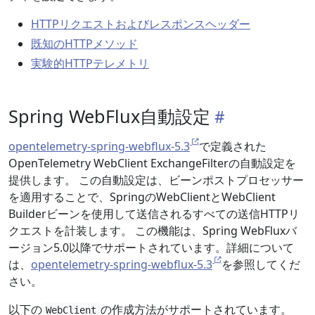
HTTPリクエストおよびレスポンスヘッダー
既知のHTTPメソッド
実験的HTTPテレメトリ
Spring WebFlux自動設定
opentelemetry-spring-webflux-5.3
で定義された
OpenTelemetry WebClient ExchangeFilterの自動設定を
提供します。 この自動設定は、ビーンポストプロセッサー
を適用することで、SpringのWebClientとWebClient
Builderビーンを使用して送信されるすべての送信HTTPリ
クエストを計装します。 この機能は、Spring WebFluxバ
ージョン5.0以降でサポートされています。詳細について
は、
opentelemetry-spring-webflux-5.3
を参照してくだ
さい。
以下の
の作成方法がサポートされています。
WebClient