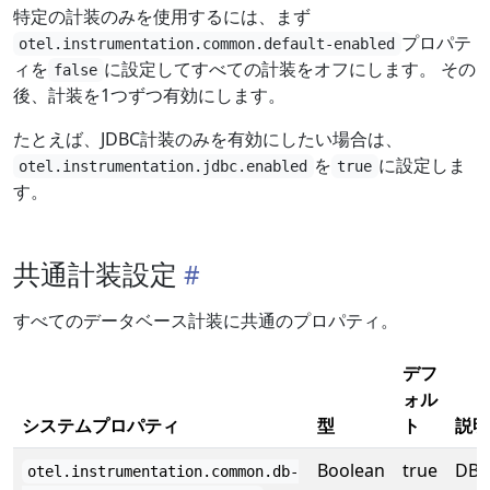
特定の計装のみを使用するには、まず
プロパテ
otel.instrumentation.common.default-enabled
ィを
に設定してすべての計装をオフにします。 その
false
後、計装を1つずつ有効にします。
たとえば、JDBC計装のみを有効にしたい場合は、
を
に設定しま
otel.instrumentation.jdbc.enabled
true
す。
共通計装設定
すべてのデータベース計装に共通のプロパティ。
デフ
ォル
システムプロパティ
型
ト
説明
Boolean
true
DB
otel.instrumentation.common.db-