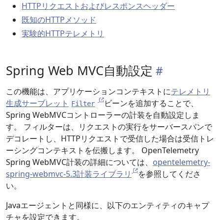
HTTPリクエストおよびレスポンスヘッダー
既知のHTTPメソッド
実験的HTTPテレメトリ
Spring Web MVC自動設定
この機能は、アプリケーションコンテキストに
テレメトリ
生成サーブレット
ビーンを追加することで、
Filter
Spring WebMVCコントローラーの計装を自動設定しま
す。 フィルターは、リクエストの実行をサーバースパンで
デコレートし、HTTPリクエストで受信した場合は受信トレ
ーシングコンテキストを伝搬します。 OpenTelemetry
Spring WebMVC計装の詳細については、
opentelemetry-
spring-webmvc-5.3計装ライブラリ
を参照してくださ
い。
Javaエージェントと同様に、以下のエンティティのキャプ
チャを設定できます。