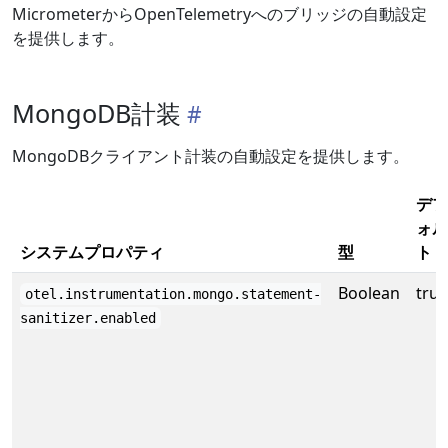
MicrometerからOpenTelemetryへのブリッジの自動設定
を提供します。
MongoDB計装
MongoDBクライアント計装の自動設定を提供します。
デフ
ォル
システムプロパティ
型
ト
Boolean
true
otel.instrumentation.mongo.statement-
sanitizer.enabled