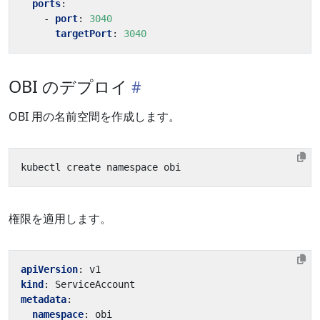
ports
:
- 
port
:
3040
targetPort
:
3040
OBI のデプロイ
OBI 用の名前空間を作成します。
権限を適用します。
apiVersion
:
v1
kind
:
ServiceAccount
metadata
:
namespace
:
obi