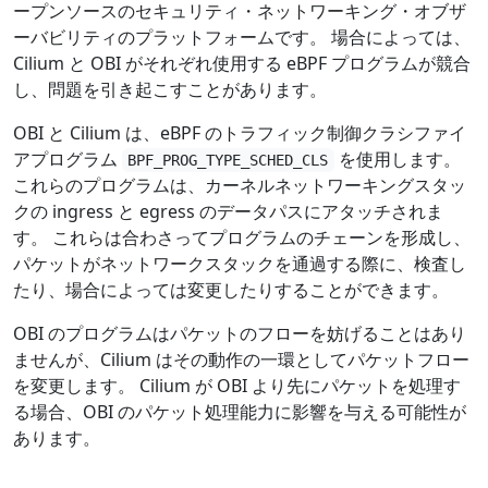
ープンソースのセキュリティ・ネットワーキング・オブザ
ーバビリティのプラットフォームです。 場合によっては、
Cilium と OBI がそれぞれ使用する eBPF プログラムが競合
し、問題を引き起こすことがあります。
OBI と Cilium は、eBPF のトラフィック制御クラシファイ
アプログラム
を使用します。
BPF_PROG_TYPE_SCHED_CLS
これらのプログラムは、カーネルネットワーキングスタッ
クの ingress と egress のデータパスにアタッチされま
す。 これらは合わさってプログラムのチェーンを形成し、
パケットがネットワークスタックを通過する際に、検査し
たり、場合によっては変更したりすることができます。
OBI のプログラムはパケットのフローを妨げることはあり
ませんが、Cilium はその動作の一環としてパケットフロー
を変更します。 Cilium が OBI より先にパケットを処理す
る場合、OBI のパケット処理能力に影響を与える可能性が
あります。