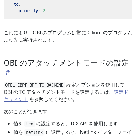
tc
:
priority
:
2
これにより、OBI のプログラムは常に Cilium のプログラム
より先に実行されます。
OBI のアタッチメントモードの設定
設定オプションを使用して
OTEL_EBPF_BPF_TC_BACKEND
OBI の TC アタッチメントモードを設定するには、
設定ド
キュメント
を参照してください。
次のことができます。
値を
に設定すると、TCX API を使用します
tcx
値を
に設定すると、Netlink インターフェイ
netlink