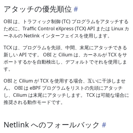
アタッチの優先順位
OBI は、トラフィック制御 (TC) プログラムをアタッチする
ために、Traffic Control eXpress (TCX) API または Linux カ
ーネルの Netlink インターフェイスを使用します。
TCX は、プログラムを先頭、中間、末尾にアタッチできる
新しい API です。 OBI と Cilium は、カーネルが TCX をサ
ポートするかを自動検出し、デフォルトでそれを使用しま
す。
OBI と Cilium が TCX を使用する場合、互いに干渉しませ
ん。 OBI は eBPF プログラムをリストの先頭にアタッチ
し、Cilium は末尾にアタッチします。 TCX は可能な場合に
推奨される動作モードです。
Netlink へのフォールバック