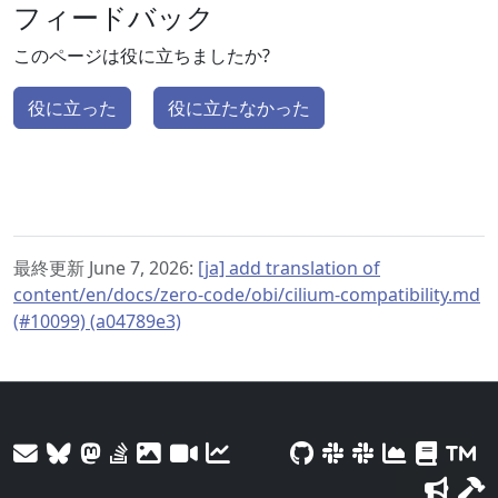
フィードバック
このページは役に立ちましたか?
役に立った
役に立たなかった
最終更新 June 7, 2026:
[ja] add translation of
content/en/docs/zero-code/obi/cilium-compatibility.md
(#10099) (a04789e3)