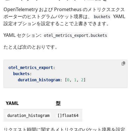
OpenTelemetry および Prometheus のメトリクスエクス
ポーターのヒストグラムバケット境界は、
YAML
buckets
設定オプションを設定することで上書きできます。
YAML セクション:
otel_metrics_export.buckets
たとえば次のとおりです。
otel_metrics_export
:
buckets
:
duration_histogram
:
[
0
,
1
,
2
]
YAML
型
duration_histogram
[]float64
リクエスト時間に関するメトリクスのバケット境界を設定