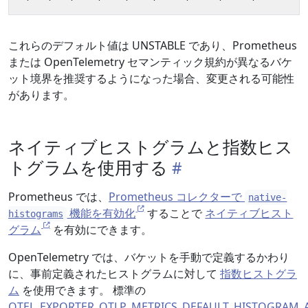
これらのデフォルト値は UNSTABLE であり、Prometheus
または OpenTelemetry セマンティック規約が異なるバケ
ット境界を推奨するようになった場合、変更される可能性
があります。
ネイティブヒストグラムと指数ヒス
トグラムを使用する
Prometheus では、
Prometheus コレクターで
native-
機能を有効化
することで
ネイティブヒスト
histograms
グラム
を有効にできます。
OpenTelemetry では、バケットを手動で定義するかわり
に、事前定義されたヒストグラムに対して
指数ヒストグラ
ム
を使用できます。 標準の
OTEL_EXPORTER_OTLP_METRICS_DEFAULT_HISTOGRAM