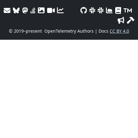
© 2019–present
OpenTelemetry Authors | Docs
CC BY 4.0