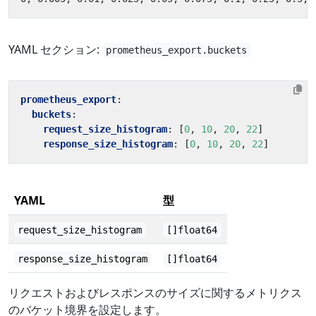
YAML セクション:
prometheus_export.buckets
prometheus_export
:
buckets
:
request_size_histogram
:
[
0
,
10
,
20
,
22
]
response_size_histogram
:
[
0
,
10
,
20
,
22
]
YAML
型
request_size_histogram
[]float64
response_size_histogram
[]float64
リクエストおよびレスポンスのサイズに関するメトリクス
のバケット境界を設定します。