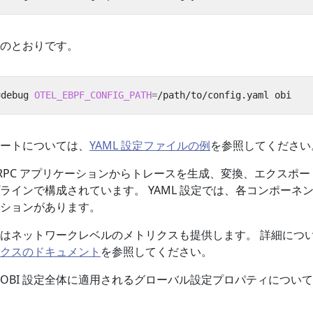
のとおりです。
=
debug 
OTEL_EBPF_CONFIG_PATH
=
ートについては、
YAML 設定ファイルの例
を参照してください
よび gRPC アプリケーションからトレースを生成、変換、エクスポ
ラインで構成されています。 YAML 設定では、各コンポーネ
ションがあります。
I はネットワークレベルのメトリクスも提供します。 詳細につ
クスのドキュメント
を参照してください。
OBI 設定全体に適用されるグローバル設定プロパティについ