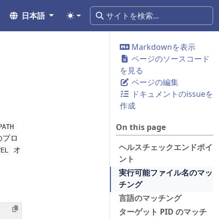
日本語
Markdownを表示
ページのソースコード
を見る
ページの編集
ドキュメントのissueを
作成
On this page
PATH
のプロ
ヘルスチェックエンドポイ
オ
VEL
ント
実行可能ファイル名のマッ
チング
言語のマッチング
ターゲット PID のマッチ