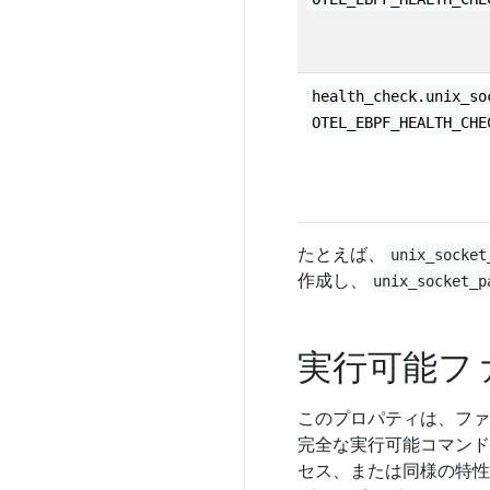
health_check.unix_so
OTEL_EBPF_HEALTH_CHE
たとえば、
unix_socket
作成し、
unix_socket_p
実行可能フ
このプロパティは、ファ
完全な実行可能コマン
セス、または同様の特性