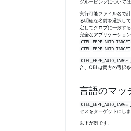
グルーピングについては
実行可能ファイル名で計
る明確な名前を選択して
定してグロブに一致する 
完全なアプリケーション
OTEL_EBPF_AUTO_TARGET
OTEL_EBPF_AUTO_TARGET
OTEL_EBPF_AUTO_TARGET
合、OBI は両方の選
言語のマッ
OTEL_EBPF_AUTO_TARGET
セスをターゲットにしま
以下が例です。