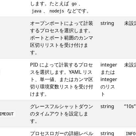
します。たとえば
、
go
、
などです。
java
nodejs
オープンポートによって計装
string
未設
するプロセスを選択します。
ポートとポート範囲のカンマ
区切りリストを受け付けま
す。
PID によって計装するプロセ
integer
未設
スを選択します。YAML リス
または
ト、単一値、またはカンマ区
integer
切り環境変数リストを受け付
のリス
けます。
ト
グレースフルシャットダウン
string
“10s”
のタイムアウトを設定しま
IMEOUT
す。
プロセスロガーの詳細レベル
string
INFO