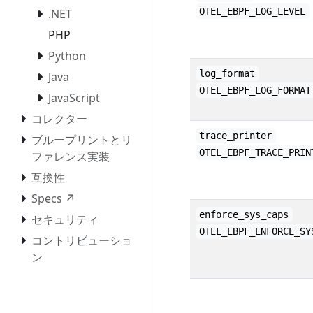
OTEL_EBPF_LOG_LEVEL
.NET
PHP
Python
log_format
Java
OTEL_EBPF_LOG_FORMAT
JavaScript
コレクター
trace_printer
ブループリントとリ
OTEL_EBPF_TRACE_PRIN
ファレンス実装
互換性
Specs ↗
enforce_sys_caps
セキュリティ
OTEL_EBPF_ENFORCE_SY
コントリビューショ
ン