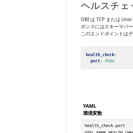
ヘルスチェ
OBI は TCP または 
ポンスにはスキーマバー
このエンドポイントはデ
health_check
:
port
:
8080
YAML
環境変数
health_check.port
OTEL_EBPF_HEALTH_CHE