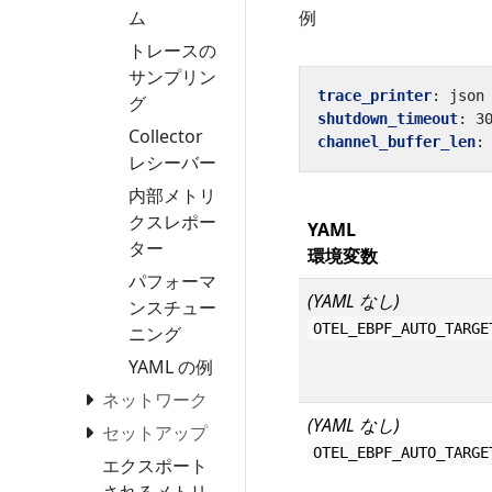
ム
例
トレースの
サンプリン
trace_printer
:
json
グ
shutdown_timeout
:
3
Collector
channel_buffer_len
:
レシーバー
内部メトリ
クスレポー
YAML
ター
環境変数
パフォーマ
(YAML なし)
ンスチュー
OTEL_EBPF_AUTO_TARGE
ニング
YAML の例
ネットワーク
(YAML なし)
セットアップ
OTEL_EBPF_AUTO_TARGE
エクスポート
されるメトリ