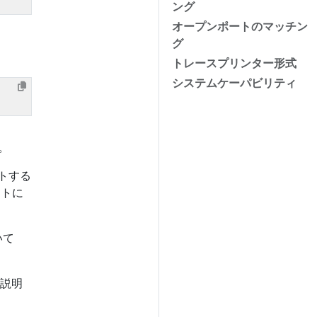
ング
オープンポートのマッチン
グ
トレースプリンター形式
システムケーパビリティ
。
ートする
ントに
いて
て説明