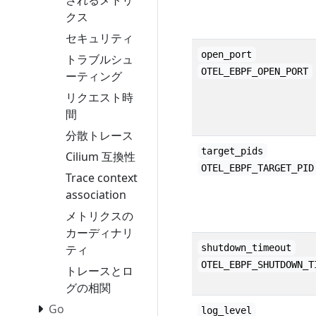
クス
セキュリティ
open_port
トラブルシュ
OTEL_EBPF_OPEN_PORT
ーティング
リクエスト時
間
分散トレース
target_pids
Cilium 互換性
OTEL_EBPF_TARGET_PID
Trace context
association
メトリクスの
カーディナリ
ティ
shutdown_timeout
OTEL_EBPF_SHUTDOWN_T
トレースとロ
グの相関
Go
log_level