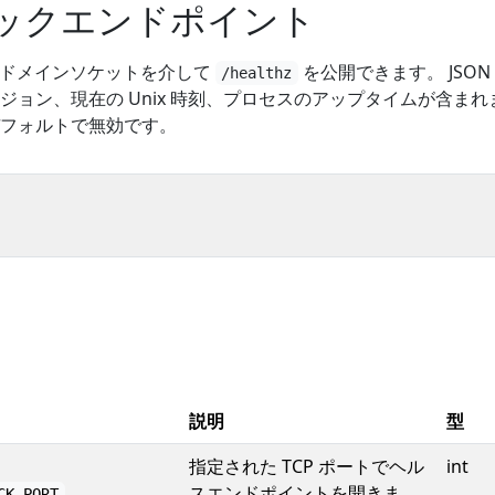
ックエンドポイント
Unix ドメインソケットを介して
を公開できます。 JSON
/healthz
ジョン、現在の Unix 時刻、プロセスのアップタイムが含まれ
フォルトで無効です。
説明
型
指定された TCP ポートでヘル
int
スエンドポイントを開きま
CK_PORT