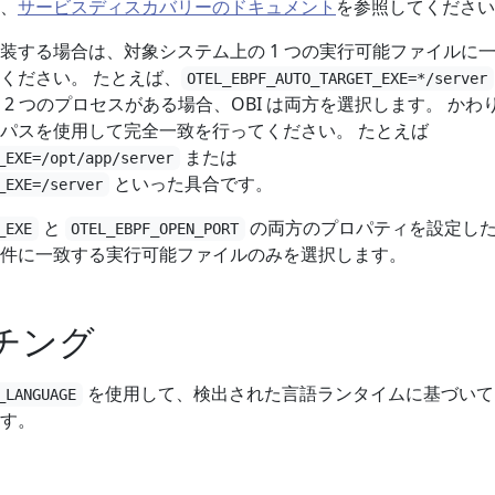
、
サービスディスカバリーのドキュメント
を参照してください
装する場合は、対象システム上の 1 つの実行可能ファイルに
ください。 たとえば、
OTEL_EBPF_AUTO_TARGET_EXE=*/server
2 つのプロセスがある場合、OBI は両方を選択します。 かわ
パスを使用して完全一致を行ってください。 たとえば
または
_EXE=/opt/app/server
といった具合です。
_EXE=/server
と
の両方のプロパティを設定し
_EXE
OTEL_EBPF_OPEN_PORT
択条件に一致する実行可能ファイルのみを選択します。
チング
を使用して、検出された言語ランタイムに基づいて
_LANGUAGE
す。