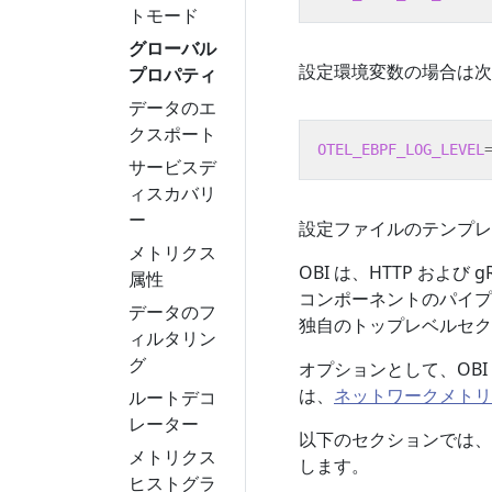
トモード
グローバル
設定環境変数の場合は次
プロパティ
データのエ
クスポート
OTEL_EBPF_LOG_LEVEL
サービスデ
ィスカバリ
ー
設定ファイルのテンプレ
メトリクス
OBI は、HTTP お
属性
コンポーネントのパイプ
データのフ
独自のトップレベルセク
ィルタリン
グ
オプションとして、OB
は、
ネットワークメトリ
ルートデコ
レーター
以下のセクションでは、
メトリクス
します。
ヒストグラ