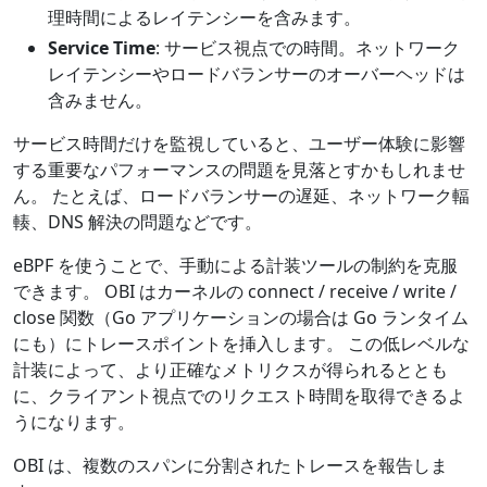
理時間によるレイテンシーを含みます。
Service Time
: サービス視点での時間。ネットワーク
レイテンシーやロードバランサーのオーバーヘッドは
含みません。
サービス時間だけを監視していると、ユーザー体験に影響
する重要なパフォーマンスの問題を見落とすかもしれませ
ん。 たとえば、ロードバランサーの遅延、ネットワーク輻
輳、DNS 解決の問題などです。
eBPF を使うことで、手動による計装ツールの制約を克服
できます。 OBI はカーネルの connect / receive / write /
close 関数（Go アプリケーションの場合は Go ランタイム
にも）にトレースポイントを挿入します。 この低レベルな
計装によって、より正確なメトリクスが得られるととも
に、クライアント視点でのリクエスト時間を取得できるよ
うになります。
OBI は、複数のスパンに分割されたトレースを報告しま