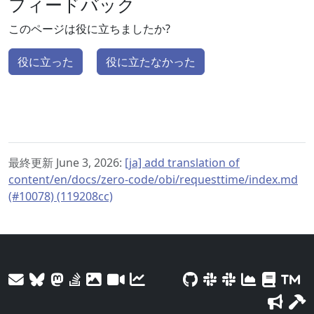
フィードバック
このページは役に立ちましたか?
役に立った
役に立たなかった
最終更新 June 3, 2026:
[ja] add translation of
content/en/docs/zero-code/obi/requesttime/index.md
(#10078) (119208cc)