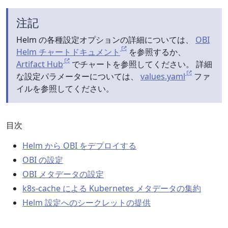
注記
Helm の各種設定オプションの詳細については、
OBI
Helm チャートドキュメント
を参照するか、
Artifact Hub
でチャートを参照してください。 詳細
な設定パラメーターについては、
values.yaml
ファ
イルを参照してください。
目次
Helm から OBI をデプロイする
OBI の設定
OBI メタデータの設定
k8s-cache による Kubernetes メタデータの集約
Helm 設定へのシークレットの提供