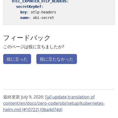
OTEL_EXPORTER_OTLP_HEADERS
:
secretKeyRef
:
key
:
otlp-headers
name
:
obi-secret
フィードバック
このページは役に立ちましたか?
役に立った
役に立たなかった
最終更新 July 9, 2026:
[ja] update translation of
content/en/docs/zero-code/obi/setup/kubernetes-
helm.md (#10722) (0ba4d74d)