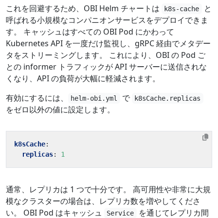
これを回避するため、OBI Helm チャートは
と
k8s-cache
呼ばれる小規模なコンパニオンサービスをデプロイできま
す。 キャッシュはすべての OBI Pod にかわって
Kubernetes API を一度だけ監視し、gRPC 経由でメタデー
タをストリーミングします。 これにより、OBI の Pod ご
との informer トラフィックが API サーバーに送信されな
くなり、API の負荷が大幅に軽減されます。
有効にするには、
で
helm-obi.yml
k8sCache.replicas
をゼロ以外の値に設定します。
k8sCache
:
replicas
:
1
通常、レプリカは 1 つで十分です。 高可用性や非常に大規
模なクラスターの場合は、レプリカ数を増やしてくださ
い。 OBI Pod はキャッシュ
を通じてレプリカ間
Service