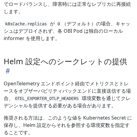
でロードバランスし、障害時には正常なレプリカに再接続
します。
が
（デフォルト）の場合、キャッ
k8sCache.replicas
0
シュはデプロイされず、各 OBI Pod は独自のローカル
informer を使用します。
Helm 設定へのシークレットの提供
OpenTelemetry エンドポイント経由でメトリクスとトレ
ースをオブザーバビリティバックエンドに直接送信する場
合、
環境変数を通じてクレ
OTEL_EXPORTER_OTLP_HEADERS
デンシャルを提供する必要がある場合があります。
推奨される方法は、このような値を Kubernetes Secret に
保存し、Helm 設定からそれを参照する環境変数を指定す
ることです。