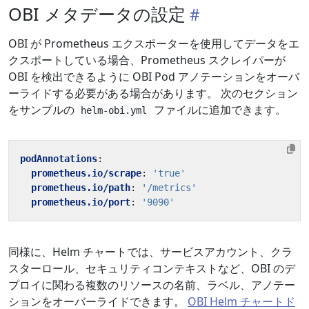
OBI メタデータの設定
OBI が Prometheus エクスポーターを使用してデータをエ
クスポートしている場合、Prometheus スクレイパーが
OBI を検出できるように OBI Pod アノテーションをオーバ
ーライドする必要がある場合があります。 次のセクション
をサンプルの
ファイルに追加できます。
helm-obi.yml
podAnnotations
:
prometheus.io/scrape
:
'true'
prometheus.io/path
:
'/metrics'
prometheus.io/port
:
'9090'
同様に、Helm チャートでは、サービスアカウント、クラ
スターロール、セキュリティコンテキストなど、OBI のデ
プロイに関わる複数のリソースの名前、ラベル、アノテー
ションをオーバーライドできます。
OBI Helm チャートド