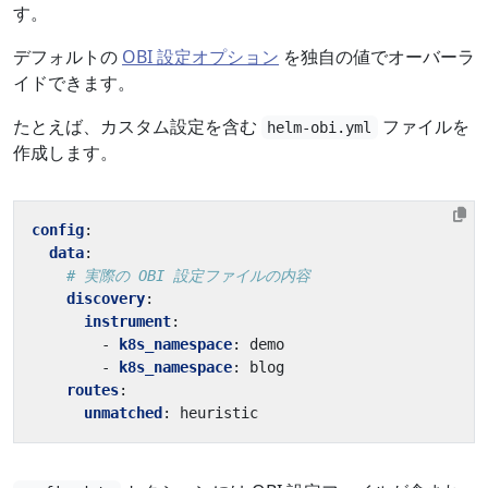
す。
デフォルトの
OBI 設定オプション
を独自の値でオーバーラ
イドできます。
たとえば、カスタム設定を含む
ファイルを
helm-obi.yml
作成します。
config
:
data
:
# 実際の OBI 設定ファイルの内容
discovery
:
instrument
:
- 
k8s_namespace
:
demo
- 
k8s_namespace
:
blog
routes
:
unmatched
:
heuristic