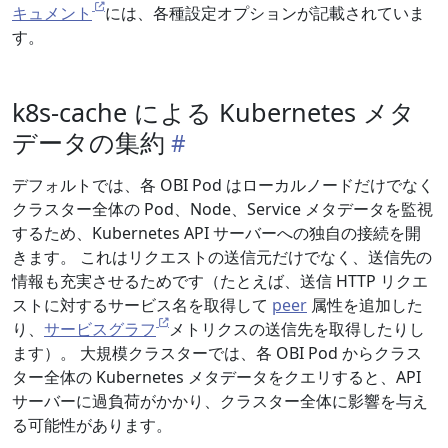
キュメント
には、各種設定オプションが記載されていま
す。
k8s-cache による Kubernetes メタ
データの集約
デフォルトでは、各 OBI Pod はローカルノードだけでなく
クラスター全体の Pod、Node、Service メタデータを監視
するため、Kubernetes API サーバーへの独自の接続を開
きます。 これはリクエストの送信元だけでなく、送信先の
情報も充実させるためです（たとえば、送信 HTTP リクエ
ストに対するサービス名を取得して
peer
属性を追加した
り、
サービスグラフ
メトリクスの送信先を取得したりし
ます）。 大規模クラスターでは、各 OBI Pod からクラス
ター全体の Kubernetes メタデータをクエリすると、API
サーバーに過負荷がかかり、クラスター全体に影響を与え
る可能性があります。