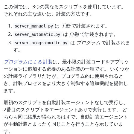
この例では、3つの異なるスクリプトを使用しています。
それぞれの主な違いは、計装の方法です。
は
手動
で計装されます。
server_manual.py
は
自動
で計装されます。
server_automatic.py
は
プログラム
で計装されま
server_programmatic.py
す。
プログラムによる
計装
は、最小限の計装コードをアプリケ
ーションに追加する必要のある計装の一種です。 いくつか
の計装ライブラリだけが、プログラム的に使用されると
き、計装プロセスをより大きく制御する追加機能を提供し
ます。
最初のスクリプトを自動計装エージェントなしで実行し、
2番目のスクリプトをエージェントありで実行します。 ど
ちらも同じ結果が得られるはずで、自動計装エージェント
が手動計装とまったく同じことを行うことを示していま
す。