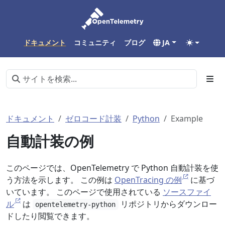
ドキュメント
コミュニティ
ブログ
JA
ドキュメント
ゼロコード計装
Python
Example
自動計装の例
このページでは、OpenTelemetry で Python 自動計装を使
う方法を示します。 この例は
OpenTracing の例
に基づ
いています。 このページで使用されている
ソースファイ
ル
は
リポジトリからダウンロー
opentelemetry-python
ドしたり閲覧できます。