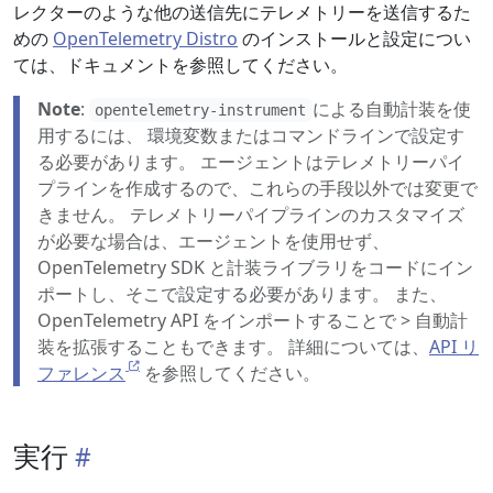
レクターのような他の送信先にテレメトリーを送信するた
めの
OpenTelemetry Distro
のインストールと設定につい
ては、ドキュメントを参照してください。
Note
:
による自動計装を使
opentelemetry-instrument
用するには、 環境変数またはコマンドラインで設定す
る必要があります。 エージェントはテレメトリーパイ
プラインを作成するので、これらの手段以外では変更で
きません。 テレメトリーパイプラインのカスタマイズ
が必要な場合は、エージェントを使用せず、
OpenTelemetry SDK と計装ライブラリをコードにイン
ポートし、そこで設定する必要があります。 また、
OpenTelemetry API をインポートすることで > 自動計
装を拡張することもできます。 詳細については、
API リ
ファレンス
を参照してください。
実行