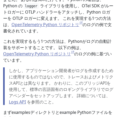
Python の
ライブラリを使用し、OTel SDK がルー
logger
トロガーに OTLP ハンドラーをアタッチし、Python ロガ
ーを OTLP ロガーに変えます。 これを実現する1つの方法
は、
OpenTelemetry Python リポジトリ
のログの例で文
書化されています。
これを実現するもう1つの方法は、Pythonがログの自動計
装をサポートすることです。 以下の例は、
OpenTelemetry Python リポジトリ
のログの例に基づい
ています。
しかし、アプリケーション開発者がログを作成するため
に使用するものではないので、トレースおよびメトリク
スAPIとは異なります。 かわりに、このブリッジAPIを
使用して、標準の言語固有のロギングライブラリでログ
アペンダーをセットアップします。 詳細については、
Logs API
を参照のこと。
まずexamplesディレクトリとexample Pythonファイルを