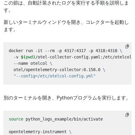
この節は、自動計装されたログを実行する手順を説明しま
す。
新しいターミナルウィンドウを開き、コレクターを起動し
ます。
docker run -it --rm -p 4317:4317 -p 4318:4318 
  -v 
$(
pwd
)
/otel-collector-config.yaml:/etc/otelcol-
  --name otelcol 
  otel/opentelemetry-collector:0.158.0 
"--config=/etc/otelcol-config.yml"
別のターミナルを開き、Pythonプログラムを実行します。
source
opentelemetry-instrument 