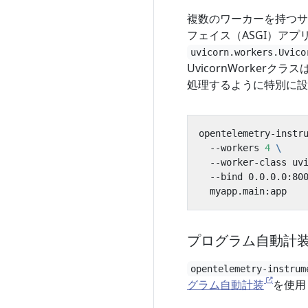
複数のワーカーを持つサ
フェイス（ASGI）アプリ（F
uvicorn.workers.Uvico
UvicornWorke
処理するように特別に設
opentelemetry-instr
  --workers 
4
  --worker-class uv
  --bind 0.0.0.0:80
プログラム自動計
opentelemetry-instrum
グラム自動計装
を使用