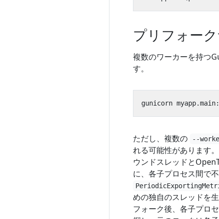
プリフォーク
複数のワーカーを持つG
す。
gunicorn myapp.main
ただし、複数の
--work
れる可能性があります。
ウンドスレッドとOpen
に、各子プロセス間で不
PeriodicExportingMetr
めの独自のスレッドを生
フォーク後、各子プロセ