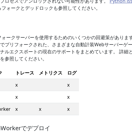
子プロセスでアンロックされない可能性があります。
Python is
るフォークとデッドロックも参照してください。
yでプリフォークサーバーを使用するためのいくつかの回避策があります
でプリフォークされた、さまざまな自動計装Webサーバーゲ
ナルエクスポートの現在のサポートをまとめています。 詳細
を参照してください。
ク
トレース
メトリクス
ログ
x
x
x
x
orker
x
x
x
ornWorkerでデプロイ