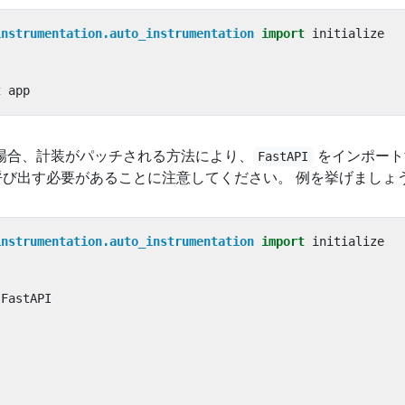
instrumentation.auto_instrumentation
import
initialize
t
app
いる場合、計装がパッチされる方法により、
をインポート
FastAPI
び出す必要があることに注意してください。 例を挙げましょ
instrumentation.auto_instrumentation
import
initialize
FastAPI