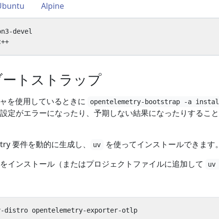
Ubuntu
Alpine
たブートストラップ
ジャを使用しているときに
opentelemetry-bootstrap -a insta
設定がエラーになったり、予期しない結果になったりすること
etry 要件を動的に生成し、
を使ってインストールできます
uv
ジをインストール（またはプロジェクトファイルに追加して
uv