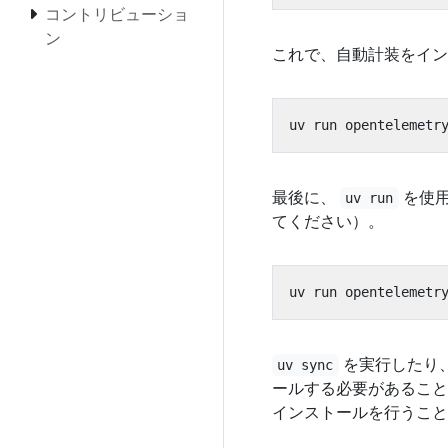
コントリビューショ
ン
これで、自動計装をイン
uv run opentelemetr
最後に、
を使用
uv run
てください）。
を実行したり
uv sync
ールする必要があること
インストールを行うこと