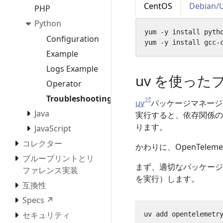
CentOS
Debian/
PHP
Python
Configuration
Example
Logs Example
uv を使っ
Operator
Troubleshooting
uv
パッケージマネー
Java
実行すると、依存関係の
ります。
JavaScript
コレクター
かわりに、OpenTelem
ブループリントとリ
まず、適切なパッケー
ファレンス実装
を実行）します。
互換性
Specs ↗
セキュリティ