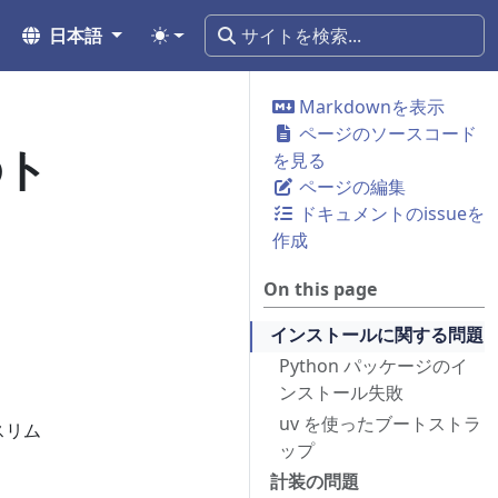
日本語
Markdownを表示
ページのソースコード
のト
を見る
ページの編集
ドキュメントのissueを
作成
On this page
インストールに関する問題
Python パッケージのイ
ンストール失敗
uv を使ったブートストラ
スリム
ップ
。
計装の問題