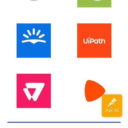
Poznaj organizacje korzystające z