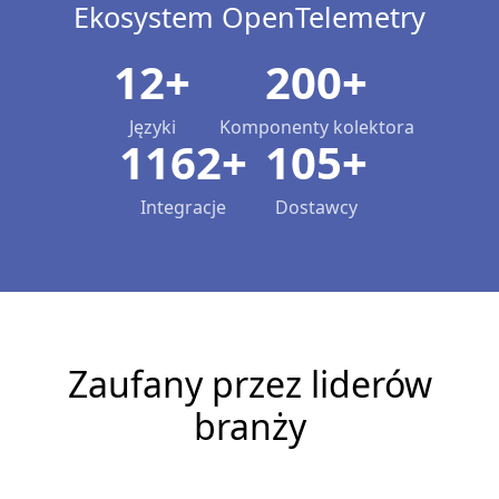
Ekosystem OpenTelemetry
12+
200+
Języki
Komponenty kolektora
1162+
105+
Integracje
Dostawcy
Zaufany przez liderów
branży