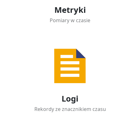
Metryki
Pomiary w czasie
Logi
Rekordy ze znacznikiem czasu