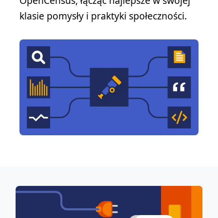
OpenCensus, łącząc najlepsze w swojej
klasie pomysły i praktyki społeczności.