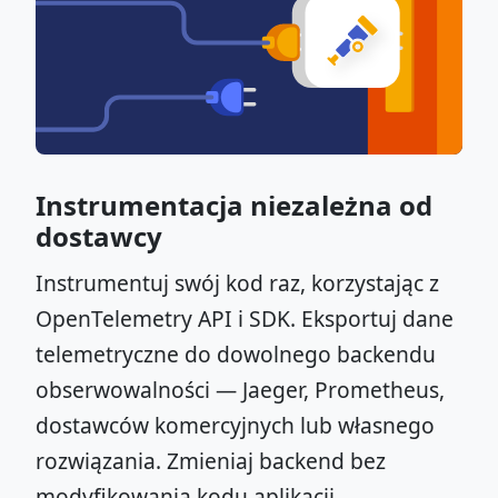
Instrumentacja niezależna od
dostawcy
Instrumentuj swój kod raz, korzystając z
OpenTelemetry API i SDK. Eksportuj dane
telemetryczne do dowolnego backendu
obserwowalności — Jaeger, Prometheus,
dostawców komercyjnych lub własnego
rozwiązania. Zmieniaj backend bez
modyfikowania kodu aplikacji.