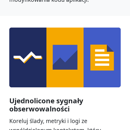
Ujednolicone sygnały
obserwowalności
Koreluj ślady, metryki i logi ze