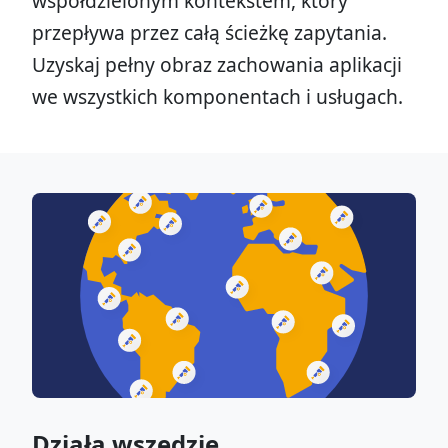
współdzielonym kontekstem, który
przepływa przez całą ścieżkę zapytania.
Uzyskaj pełny obraz zachowania aplikacji
we wszystkich komponentach i usługach.
Działa wszędzie