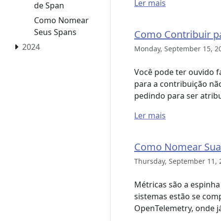
Ler mais
de Span
Como Nomear
Seus Spans
Como Contribuir p
2024
Monday, September 15, 2
Você pode ter ouvido f
para a contribuição nã
pedindo para ser atribu
Ler mais
Como Nomear Suas
Thursday, September 11,
Métricas são a espinh
sistemas estão se comp
OpenTelemetry, onde 