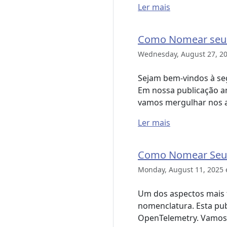
Ler mais
Como Nomear seus
Wednesday, August 27, 2
Sejam bem-vindos à se
Em nossa publicação an
vamos mergulhar nos a
Ler mais
Como Nomear Seu
Monday, August 11, 2025
Um dos aspectos mais 
nomenclatura. Esta pub
OpenTelemetry. Vamos