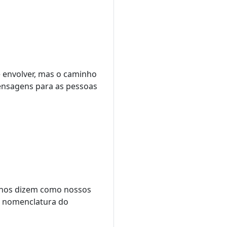
e envolver, mas o caminho
mensagens para as pessoas
e nos dizem como nossos
re nomenclatura do