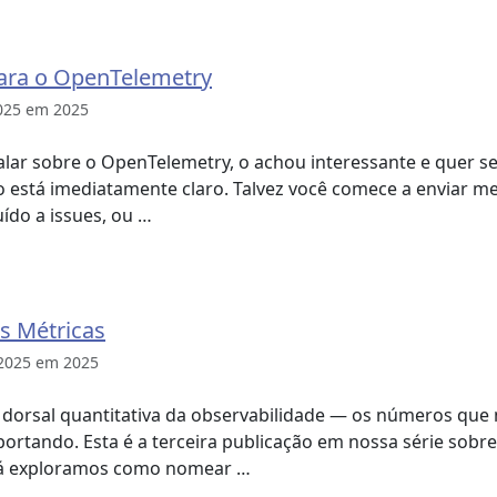
ara o OpenTelemetry
025 em 2025
alar sobre o OpenTelemetry, o achou interessante e quer s
o está imediatamente claro. Talvez você comece a enviar 
ído a issues, ou …
 Métricas
 2025 em 2025
a dorsal quantitativa da observabilidade — os números qu
ortando. Esta é a terceira publicação em nossa série sob
já exploramos como nomear …