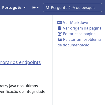
Português
Ver Markdown
Ver origem da página
Editar essa página
Relatar um problema
de documentação
gnorar os endpoints
etry Java nos últimos
verificação de integridade