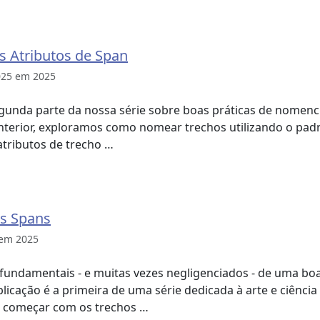
 Atributos de Span
025 em 2025
gunda parte da nossa série sobre boas práticas de nomenc
terior, exploramos como nomear trechos utilizando o padrã
tributos de trecho …
s Spans
 em 2025
fundamentais - e muitas vezes negligenciados - de uma bo
licação é a primeira de uma série dedicada à arte e ciênci
 começar com os trechos …