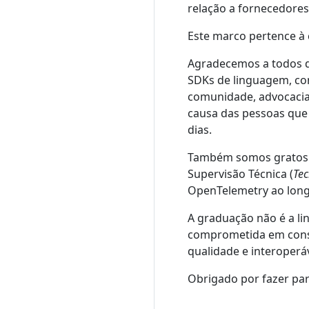
relação a fornecedores,
Este marco pertence à
Agradecemos a todos q
SDKs de linguagem, co
comunidade, advocacia 
causa das pessoas que 
dias.
Também somos gratos 
Supervisão Técnica (
Tec
OpenTelemetry ao long
A graduação não é a l
comprometida em const
qualidade e interoperá
Obrigado por fazer par