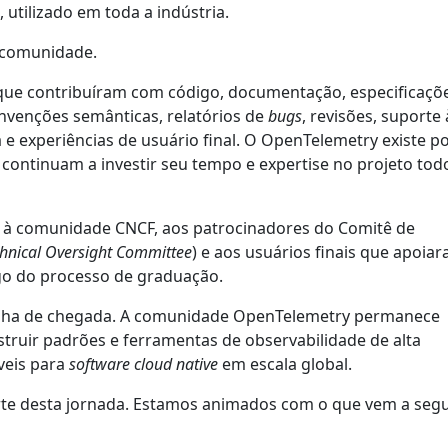
 utilizado em toda a indústria.
 comunidade.
ue contribuíram com código, documentação, especificaçõe
nvenções semânticas, relatórios de
bugs
, revisões, suporte 
e experiências de usuário final. O OpenTelemetry existe p
continuam a investir seu tempo e expertise no projeto tod
à comunidade CNCF, aos patrocinadores do Comitê de
hnical Oversight Committee
) e aos usuários finais que apoia
o do processo de graduação.
inha de chegada. A comunidade OpenTelemetry permanece
ruir padrões e ferramentas de observabilidade de alta
veis para
software
cloud native
em escala global.
te desta jornada. Estamos animados com o que vem a segui