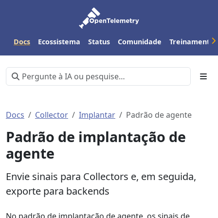
Docs
Ecossistema
Status
Comunidade
Treinamento
Docs
Collector
Implantar
Padrão de agente
Padrão de implantação de
agente
Envie sinais para Collectors e, em seguida,
exporte para backends
No padrão de implantação de agente, os sinais de