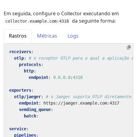
Em seguida, configure o Collector executando em
da seguinte forma:
collector.example.com:4318
Rastros
Métricas
Logs
receivers
:
otlp
:
# o receptor OTLP para o qual a aplicação en
protocols
:
http
:
endpoint
:
0.0.0.0
:
4318
exporters
:
otlp/jaeger
:
# o Jaeger suporta OTLP diretamente
endpoint
:
https://jaeger.example.com:4317
sending_queue
:
batch
:
service
:
pipelines
: