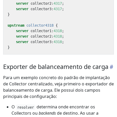
server
collector2
:
4317
;
server
collector3
:
4317
;
}
upstream
collector4318
{
server
collector1
:
4318
;
server
collector2
:
4318
;
server
collector3
:
4318
;
}
Exporter de balanceamento de carga
Para um exemplo concreto do padrão de implantação
de Collector centralizado, veja primeiro o exportador de
balanceamento de carga. Ele possui dois campos
principais de configuração:
O
determina onde encontrar os
resolver
Collectors ou
backends
de destino. Ao usar a