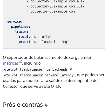
- 
collector-1.example.com:4317
- 
collector-2.example.com:5317
- 
collector-3.example.com
service
:
pipelines
:
traces
:
receivers
:
[
otlp]
exporters
:
[
loadbalancing]
O exportador de balanceamento de carga emite
métricas
, incluindo
e
otelcol_loadbalancer_num_backends
, que podem ser
otelcol_loadbalancer_backend_latency
usadas para monitorar a saúde e o desempenho do
Collector que serve a rota OTLP.
Prós e contras