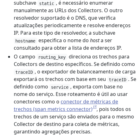
subchave
, é necessário enumerar
static
manualmente as URLs dos Collectors. O outro
resolvedor suportado é o DNS, que verifica
atualizações periodicamente e resolve endereços
IP. Para este tipo de resolvedor, a subchave
especifica o nome do
host
a ser
hostname
consultado para obter a lista de endereços IP.
O campo
direciona os trechos para
routing_key
Collectors de destino específicos. Se definido como
, o exportador de balanceamento de carga
traceID
exportará os trechos com base em seu
. Se
traceID
definido como
, exporta com base no
service
nome do serviço. Esse roteamento é útil ao usar
conectores como o
conector de métricas de
trechos (span metrics connector)
, pois todos os
trechos de um serviço são enviados para o mesmo
Collector de destino para coleta de métricas,
garantindo agregações precisas.