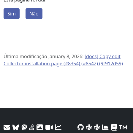
Sim
Não
Última modificação January 8, 2026:
[docs] Copy edit
Collector installation page (#8354) (#8542) (9f912d59)