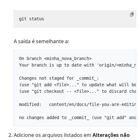
A saída é semelhante a:
On branch <minha_nova_branch>

Your branch is up to date with 'origin/<minha_nov
Changes not staged for _commit_:

(use "git add <file>..." to update what will be _
(use "git checkout -- <file>..." to discard chang
modified:   content/en/docs/file-you-are-editing.
Adicione os arquivos listados em
Alterações não