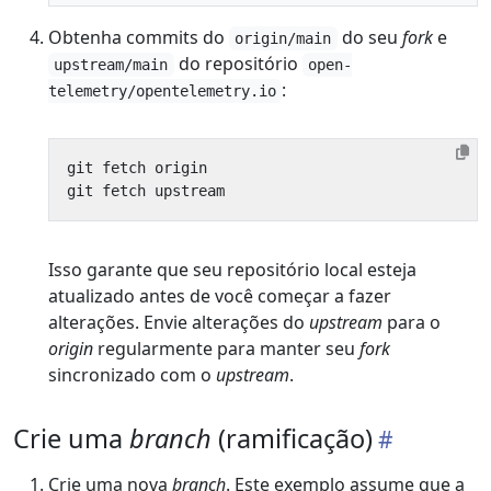
Obtenha commits do
do seu
fork
e
origin/main
do repositório
upstream/main
open-
:
telemetry/opentelemetry.io
Isso garante que seu repositório local esteja
atualizado antes de você começar a fazer
alterações. Envie alterações do
upstream
para o
origin
regularmente para manter seu
fork
sincronizado com o
upstream
.
Crie uma
branch
(ramificação)
Crie uma nova
branch
. Este exemplo assume que a