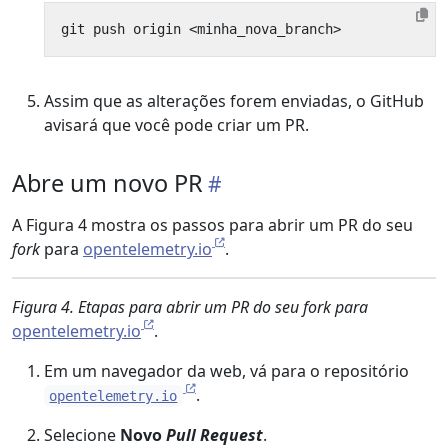
Assim que as alterações forem enviadas, o GitHub
avisará que você pode criar um PR.
Abre um novo PR
A Figura 4 mostra os passos para abrir um PR do seu
fork
para
opentelemetry.io
.
Figura 4. Etapas para abrir um PR do seu fork para
opentelemetry.io
.
Em um navegador da web, vá para o repositório
.
opentelemetry.io
Selecione
Novo
Pull Request
.