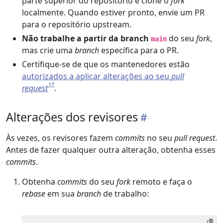
parte superior do repositório e clone o
fork
localmente. Quando estiver pronto, envie um PR
para o repositório upstream.
Não trabalhe a partir da branch
do seu
fork
,
main
mas crie uma
branch
específica para o PR.
Certifique-se de que os mantenedores estão
autorizados a aplicar alterações ao seu
pull
request
.
Alterações dos revisores
Às vezes, os revisores fazem
commits
no seu
pull request
.
Antes de fazer qualquer outra alteração, obtenha esses
commits
.
Obtenha
commits
do seu
fork
remoto e faça o
rebase
em sua
branch
de trabalho: