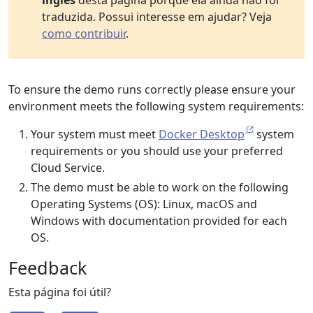
inglês
desta página porque ela ainda não foi
traduzida. Possui interesse em ajudar? Veja
como contribuir
.
To ensure the demo runs correctly please ensure your
environment meets the following system requirements:
Your system must meet
Docker Desktop
system
requirements or you should use your preferred
Cloud Service.
The demo must be able to work on the following
Operating Systems (OS): Linux, macOS and
Windows with documentation provided for each
OS.
Feedback
Esta página foi útil?