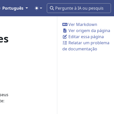
Português
Ver Markdown
Ver origem da página
es
Editar essa página
Relatar um problema
de documentação
 seus
te: