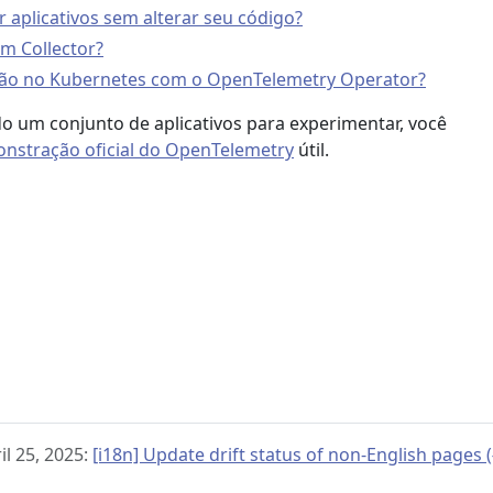
aplicativos sem alterar seu código?
m Collector?
ão no Kubernetes com o OpenTelemetry Operator?
o um conjunto de aplicativos para experimentar, você
nstração oficial do OpenTelemetry
útil.
l 25, 2025:
[i18n] Update drift status of non-English pages 