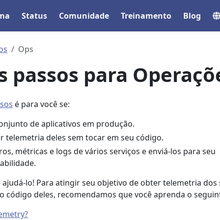
ema
Status
Comunidade
Treinamento
Blog
os
Ops
s passos para Operaçõ
ssos
é para você se:
onjunto de aplicativos em produção.
er telemetria deles sem tocar em seu código.
ros, métricas e logs de vários serviços e enviá-los para seu
abilidade.
judá-lo! Para atingir seu objetivo de obter telemetria dos
r o código deles, recomendamos que você aprenda o seguin
emetry?