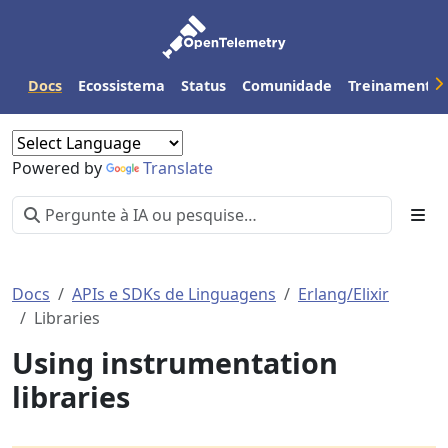
Docs
Ecossistema
Status
Comunidade
Treinamento
Powered by
Translate
Docs
APIs e SDKs de Linguagens
Erlang/Elixir
Libraries
Using instrumentation
libraries