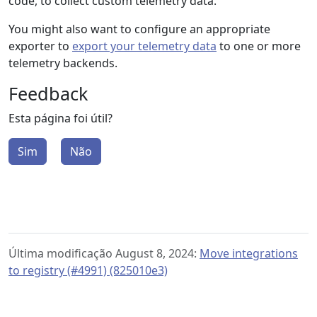
code, to collect custom telemetry data.
You might also want to configure an appropriate
exporter to
export your telemetry data
to one or more
telemetry backends.
Feedback
Esta página foi útil?
Sim
Não
Última modificação August 8, 2024:
Move integrations
to registry (#4991) (825010e3)