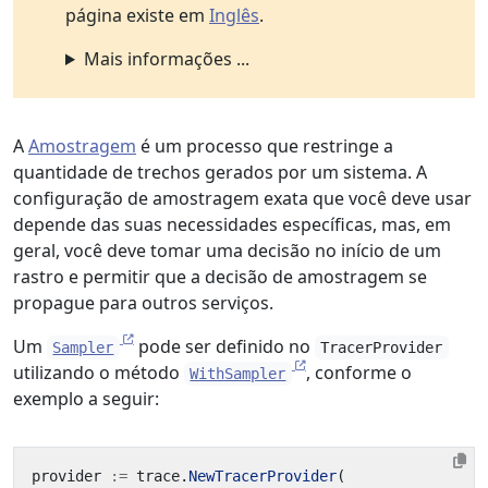
página existe em
Inglês
.
Mais informações ...
A
Amostragem
é um processo que restringe a
quantidade de trechos gerados por um sistema. A
configuração de amostragem exata que você deve usar
depende das suas necessidades específicas, mas, em
geral, você deve tomar uma decisão no início de um
rastro e permitir que a decisão de amostragem se
propague para outros serviços.
Um
pode ser definido no
Sampler
TracerProvider
utilizando o método
, conforme o
WithSampler
exemplo a seguir:
provider
:=
trace
.
NewTracerProvider
(