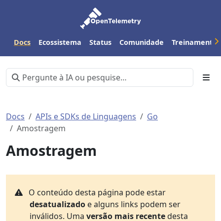
Docs
Ecossistema
Status
Comunidade
Treinamento
Docs
APIs e SDKs de Linguagens
Go
Amostragem
Amostragem
O conteúdo desta página pode estar
desatualizado
e alguns links podem ser
inválidos. Uma
versão mais recente
desta