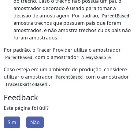
do trecho. Caso o trecho não possua um pai, o
amostrador decorado é usado para tomar a
decisão de amostragem. Por padrão,
ParentBased
amostra trechos que possuem pais que foram
amostrados, e não amostra trechos cujos pais não
foram amostrados.
Por padrão, o Tracer Provider utiliza o amostrador
com o amostrador
ParentBased
AlwaysSample
Caso esteja em um ambiente de produção, considere
utilizar o amostrador
com o amostrador
ParentBased
.
TraceIDRatioBased
Feedback
Esta página foi útil?
Sim
Não