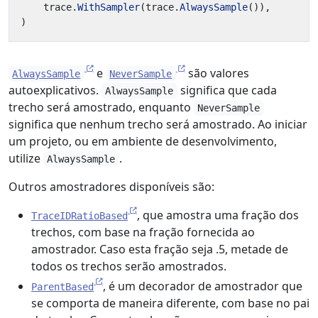
trace
.
WithSampler
(
trace
.
AlwaysSample
()),
)
e
são valores
AlwaysSample
NeverSample
autoexplicativos.
significa que cada
AlwaysSample
trecho será amostrado, enquanto
NeverSample
significa que nenhum trecho será amostrado. Ao iniciar
um projeto, ou em ambiente de desenvolvimento,
utilize
.
AlwaysSample
Outros amostradores disponíveis são:
, que amostra uma fração dos
TraceIDRatioBased
trechos, com base na fração fornecida ao
amostrador. Caso esta fração seja .5, metade de
todos os trechos serão amostrados.
, é um decorador de amostrador que
ParentBased
se comporta de maneira diferente, com base no pai