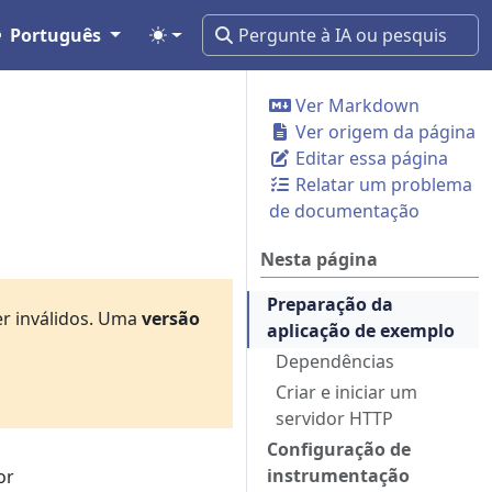
Português
Ver Markdown
Ver origem da página
Editar essa página
Relatar um problema
de documentação
Nesta página
Preparação da
er inválidos. Uma
versão
aplicação de exemplo
Dependências
Criar e iniciar um
servidor HTTP
Configuração de
instrumentação
or