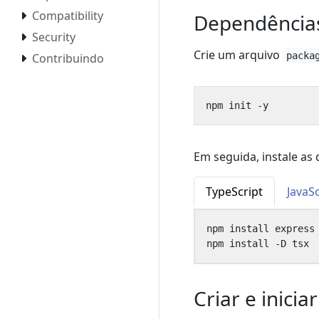
Compatibility
Dependência
Security
Crie um arquivo
packa
Contribuindo
Em seguida, instale as
TypeScript
JavaSc
npm install -D tsx 
Criar e inici