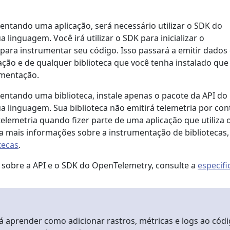
mentando uma aplicação, será necessário utilizar o SDK do
linguagem. Você irá utilizar o SDK para inicializar o
para instrumentar seu código. Isso passará a emitir dados
cação e de qualquer biblioteca que você tenha instalado que
mentação.
mentando uma biblioteca, instale apenas o pacote da API do
 linguagem. Sua biblioteca não emitirá telemetria por con
 telemetria quando fizer parte de uma aplicação que utiliza
 mais informações sobre a instrumentação de bibliotecas,
tecas
.
 sobre a API e o SDK do OpenTelemetry, consulte a
especifi
á aprender como adicionar rastros, métricas e logs ao cód