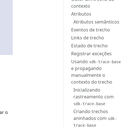
contexto
Atributos
Atributos semânticos
Eventos de trecho
Links de trecho
Estado de trecho
Registrar exceções
Usando
sdk-trace-base
e propagando
manualmente o
contexto do trecho
Inicializando
rastreamento com
sdk-trace-base
Criando trechos
ar o
aninhados com
sdk-
trace-base