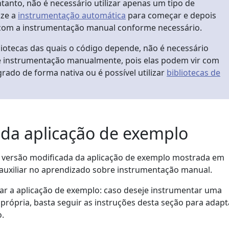
anto, não é necessário utilizar apenas um tipo de
ize a
instrumentação automática
para começar e depois
 com a instrumentação manual conforme necessário.
liotecas das quais o código depende, não é necessário
e instrumentação manualmente, pois elas podem vir com
ado de forma nativa ou é possível utilizar
bibliotecas de
da aplicação de exemplo
a versão modificada da aplicação de exemplo mostrada em
auxiliar no aprendizado sobre instrumentação manual.
izar a aplicação de exemplo: caso deseje instrumentar uma
 própria, basta seguir as instruções desta seção para adapt
.