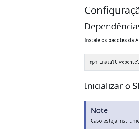
Configuraç
Dependência
Instale os pacotes da 
Inicializar o 
Note
Caso esteja instrum