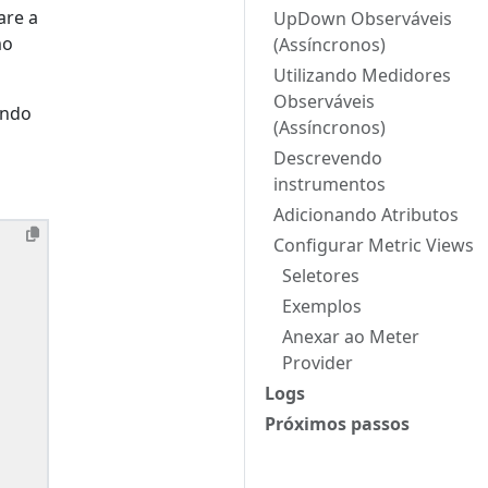
are a
UpDown Observáveis
mo
(Assíncronos)
Utilizando Medidores
Observáveis
ando
(Assíncronos)
Descrevendo
instrumentos
Adicionando Atributos
Configurar Metric Views
Seletores
Exemplos
Anexar ao Meter
Provider
Logs
Próximos passos