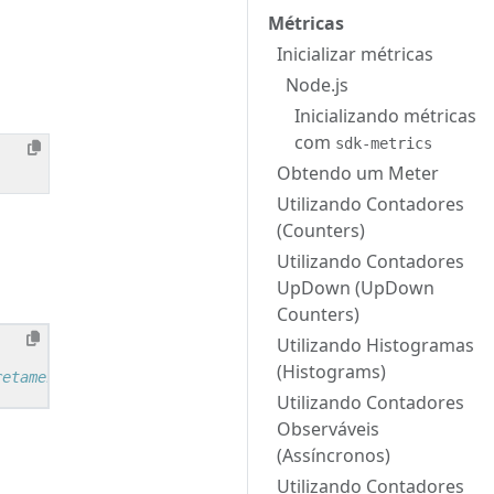
Métricas
Inicializar métricas
Node.js
Inicializando métricas
com
sdk-metrics
Obtendo um Meter
Utilizando Contadores
(Counters)
Utilizando Contadores
UpDown (UpDown
Counters)
Utilizando Histogramas
(Histograms)
retamente com node
Utilizando Contadores
Observáveis
(Assíncronos)
Utilizando Contadores