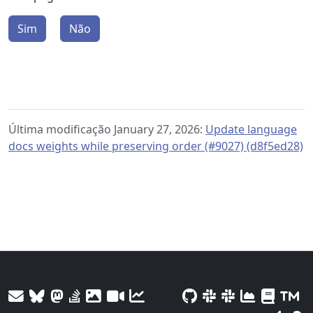
Sim
Não
Última modificação January 27, 2026:
Update language
docs weights while preserving order (#9027) (d8f5ed28)