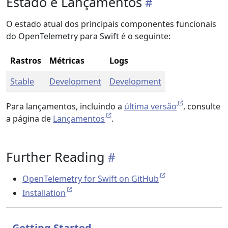
Estado e Lançamentos
O estado atual dos principais componentes funcionais
do OpenTelemetry para Swift é o seguinte:
Rastros
Métricas
Logs
Stable
Development
Development
Para lançamentos, incluindo a
última versão
, consulte
a página de
Lançamentos
.
Further Reading
OpenTelemetry for Swift on GitHub
Installation
Getting Started