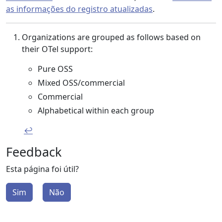
as informações do registro atualizadas
.
Organizations are grouped as follows based on
their OTel support:
Pure OSS
Mixed OSS/commercial
Commercial
Alphabetical within each group
↩︎
Feedback
Esta página foi útil?
Sim
Não