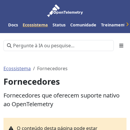
Docs
Ecossistema
Status
Comunidade
Treinamento
Ecossistema
Fornecedores
Fornecedores
Fornecedores que oferecem suporte nativo
ao OpenTelemetry
O conteúdo desta página pode estar