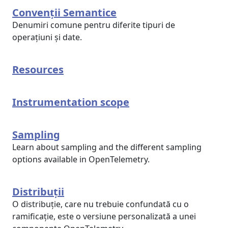
Convenții Semantice
Denumiri comune pentru diferite tipuri de
operațiuni și date.
Resources
Instrumentation scope
Sampling
Learn about sampling and the different sampling
options available in OpenTelemetry.
Distribuții
O distribuție, care nu trebuie confundată cu o
ramificație, este o versiune personalizată a unei