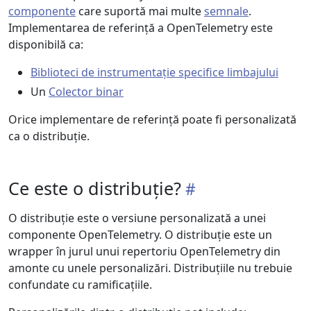
componente
care suportă mai multe
semnale
.
Implementarea de referință a OpenTelemetry este
disponibilă ca:
Biblioteci de instrumentație specifice limbajului
Un
Colector binar
Orice implementare de referință poate fi personalizată
ca o distribuție.
Ce este o distribuție?
O distribuție este o versiune personalizată a unei
componente OpenTelemetry. O distribuție este un
wrapper în jurul unui repertoriu OpenTelemetry din
amonte cu unele personalizări. Distribuțiile nu trebuie
confundate cu ramificațiile.