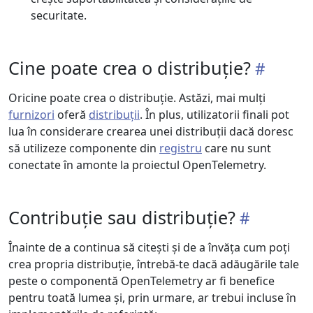
securitate.
Cine poate crea o distribuție?
Oricine poate crea o distribuție. Astăzi, mai mulți
furnizori
oferă
distribuții
. În plus, utilizatorii finali pot
lua în considerare crearea unei distribuții dacă doresc
să utilizeze componente din
registru
care nu sunt
conectate în amonte la proiectul OpenTelemetry.
Contribuție sau distribuție?
Înainte de a continua să citești și de a învăța cum poți
crea propria distribuție, întrebă-te dacă adăugările tale
peste o componentă OpenTelemetry ar fi benefice
pentru toată lumea și, prin urmare, ar trebui incluse în