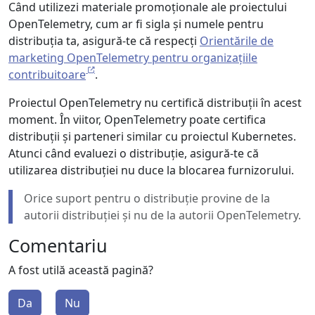
Când utilizezi materiale promoționale ale proiectului
OpenTelemetry, cum ar fi sigla și numele pentru
distribuția ta, asigură-te că respecți
Orientările de
marketing OpenTelemetry pentru organizațiile
contribuitoare
.
Proiectul OpenTelemetry nu certifică distribuții în acest
moment. În viitor, OpenTelemetry poate certifica
distribuții și parteneri similar cu proiectul Kubernetes.
Atunci când evaluezi o distribuție, asigură-te că
utilizarea distribuției nu duce la blocarea furnizorului.
Orice suport pentru o distribuție provine de la
autorii distribuției și nu de la autorii OpenTelemetry.
Comentariu
A fost utilă această pagină?
Da
Nu