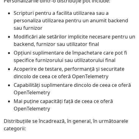
Personalizările dintr-o distribuție pot include:
Scripturi pentru a facilita utilizarea sau a
personaliza utilizarea pentru un anumit backend
sau furnizor
Modificări ale setărilor implicite necesare pentru un
backend, furnizor sau utilizator final
Opțiuni suplimentare de împachetare care pot fi
specifice furnizorului sau utilizatorului final
Acoperire de testare, performanță și securitate
dincolo de ceea ce oferă OpenTelemetry
Capabilități suplimentare dincolo de ceea ce oferă
OpenTelemetry
Mai puține capacități față de ceea ce oferă
OpenTelemetry
Distribuțiile se încadrează, în general, în următoarele
categorii: