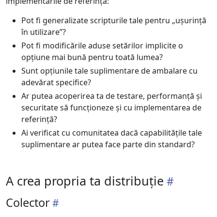
implementările de referință:
Pot fi generalizate scripturile tale pentru „ușurință
în utilizare”?
Pot fi modificările aduse setărilor implicite o
opțiune mai bună pentru toată lumea?
Sunt opțiunile tale suplimentare de ambalare cu
adevărat specifice?
Ar putea acoperirea ta de testare, performanță și
securitate să funcționeze și cu implementarea de
referință?
Ai verificat cu comunitatea dacă capabilitățile tale
suplimentare ar putea face parte din standard?
A crea propria ta distribuție
Colector