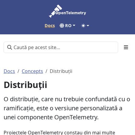
Docs
RO
Docs
Concepts
Distribuții
Distribuții
O distribuție, care nu trebuie confundată cu o
ramificație, este o versiune personalizată a
unei componente OpenTelemetry.
Proiectele OpenTelemetry constau din mai multe