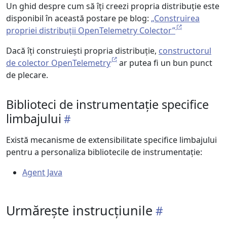
Un ghid despre cum să îți creezi propria distribuție este
disponibil în această postare pe blog:
„Construirea
propriei distribuții OpenTelemetry Colector”
Dacă îți construiești propria distribuție,
constructorul
de colector OpenTelemetry
ar putea fi un bun punct
de plecare.
Biblioteci de instrumentație specifice
limbajului
Există mecanisme de extensibilitate specifice limbajului
pentru a personaliza bibliotecile de instrumentație:
Agent Java
Urmărește instrucțiunile