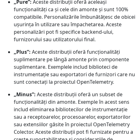
„Pure”:
Aceste distribuții oferă aceleași
funcționalități ca și cele din amonte și sunt 100%
compatibile. Personalizările îmbunătățesc de obicei
ușurința în utilizare sau împachetarea. Aceste
personalizări pot fi specifice backend-ului,
furnizorului sau utilizatorului final.
„Plus”:
Aceste distribuții oferă funcționalități
suplimentare pe lângă amonte prin componente
suplimentare. Exemplele includ biblioteci de
instrumentație sau exportatori de furnizori care nu
sunt conectați la proiectul OpenTelemetry.
„Minus”:
Aceste distribuții oferă un subset de
funcționalități din amonte. Exemple în acest sens
includ eliminarea bibliotecilor de instrumentație
sau a receptoarelor, procesoarelor, exportatorilor
sau extensiilor găsite în proiectul OpenTelemetry
Colector. Aceste distribuții pot fi furnizate pentru a
crește suportabilitatea și considerațiile de