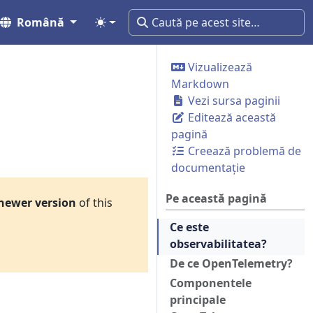
Română
Vizualizează
Markdown
Vezi sursa paginii
Editează această
pagină
Creează problemă de
documentație
Pe această pagină
newer version
of this
Ce este
observabilitatea?
De ce OpenTelemetry?
Componentele
principale