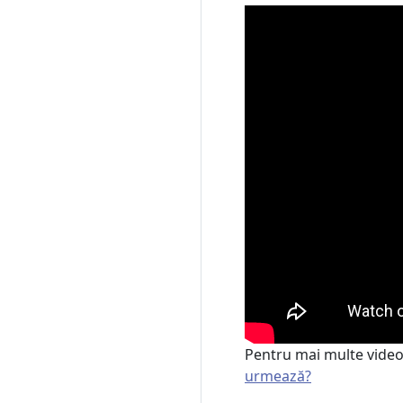
Pentru mai multe videoc
urmează?