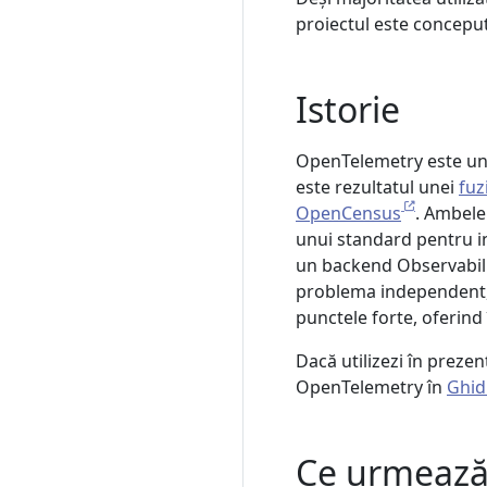
proiectul este conceput
Istorie
OpenTelemetry este un 
este rezultatul unei
fuz
OpenCensus
. Ambele
unui standard pentru in
un backend Observabilit
problema independent, 
punctele forte, oferind 
Dacă utilizezi în prez
OpenTelemetry în
Ghid
Ce urmează