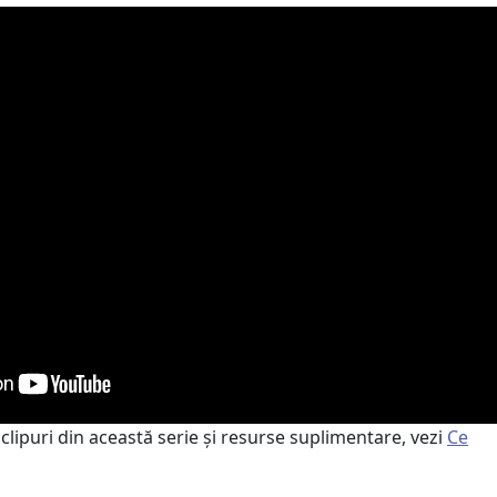
lipuri din această serie și resurse suplimentare, vezi
Ce