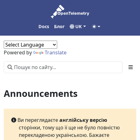
Docs
Блог
UK
Powered by
Translate
Announcements
Ви переглядаєте
англійську версію
сторінки, тому що її ще не було повністю
перекладеною українською. Бажаєте