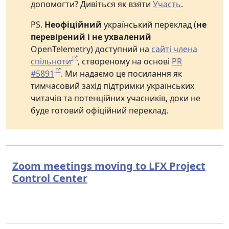
допомогти? Дивіться як взяти
Участь
.
PS.
Неофіційний
український переклад (
не
перевірений і не ухвалений
OpenTelemetry) доступний на
сайті члена
спільноти
, створеному на основі
PR
#5891
. Ми надаємо це посилання як
тимчасовий захід підтримки українських
читачів та потенційних учасників, доки не
буде готовий офіційний переклад.
Zoom meetings moving to LFX Project
Control Center