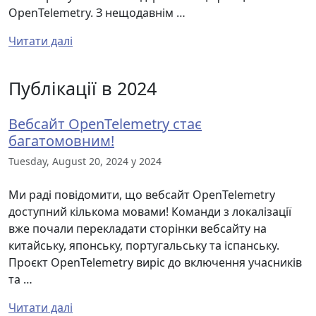
OpenTelemetry. З нещодавнім …
Читати далі
Публікації в 2024
Вебсайт OpenTelemetry стає
багатомовним!
Tuesday, August 20, 2024 у 2024
Ми раді повідомити, що вебсайт OpenTelemetry
доступний кількома мовами! Команди з локалізації
вже почали перекладати сторінки вебсайту на
китайську, японську, португальську та іспанську.
Проєкт OpenTelemetry виріс до включення учасників
та …
Читати далі