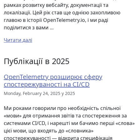
рамках розвитку вебсайту, документації та
локалізації. Цей рік став ще однією захопливою
главою в історії OpenTelemetry.io, і ми раді
поділитися з вами …
Читати далі
Публікації в 2025
OpenTelemetry розширює сферу
спостережуваності на CI/CD
Monday, February 24, 2025 у 2025
Ми роками говорили про необхідність спільної
«мови» для отримання звітів та спостереження за
системами CI/CD, і нарешті ми бачимо перші «слова»
цієї мови, що входять до «словника»
спостережуваності — відкрита специфікація