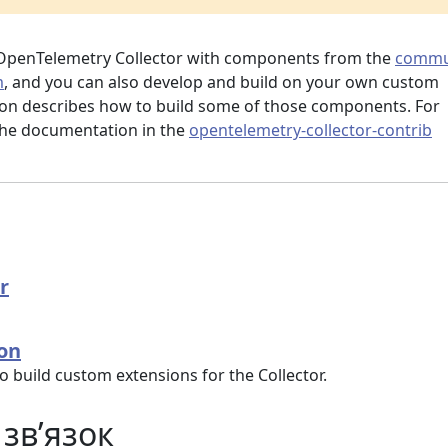
 OpenTelemetry Collector with components from the
commu
m
, and you can also develop and build on your own custom
on describes how to build some of those components. For
 the documentation in the
opentelemetry-collector-contrib
r
ion
o build custom extensions for the Collector.
зв’язок