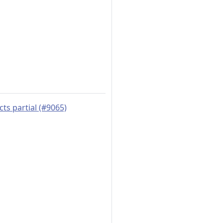
cts partial (#9065)