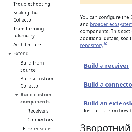
Troubleshooting
Scaling the
You can configure the
Collector
and
broader ecosyste
Transforming
components. This secti
telemetry
additional details, see
Architecture
repository
.
Extend
Build from
Build a receiver
source
Build a custom
Build a connecto
Collector
Build custom
components
Build an extens
Instructions on how t
Receivers
Connectors
Зворотний 
Extensions