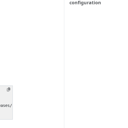
configuration