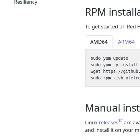
Resiliency
RPM install
To get started on Red 
AMD64
ARM64
Manual inst
Linux
releases
are ava
and install it on your 