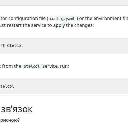
tor configuration file (
) or the environment fil
config.yaml
ust restart the service to apply the changes:
t from the
service, run:
otelcol
зв’язок
корисною?