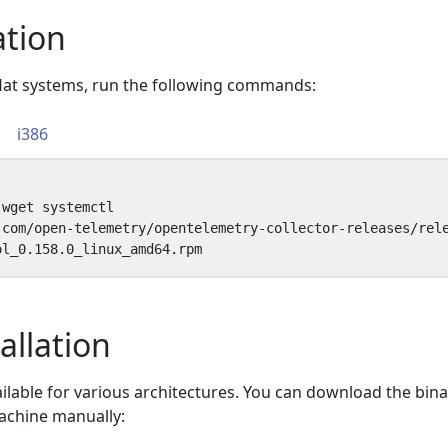
ation
Hat systems, run the following commands:
i386
allation
ilable for various architectures. You can download the binar
machine manually: