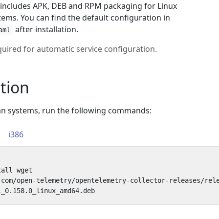
e includes APK, DEB and RPM packaging for Linux
ms. You can find the default configuration in
after installation.
aml
quired for automatic service configuration.
ation
an systems, run the following commands:
i386