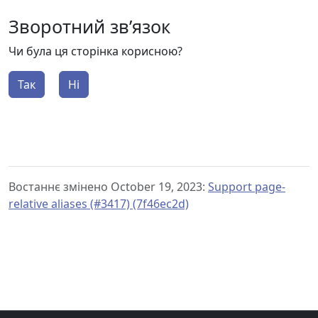
Зворотний зв’язок
Чи була ця сторінка корисною?
Так
Ні
Востаннє змінено October 19, 2023:
Support page-
relative aliases (#3417) (7f46ec2d)