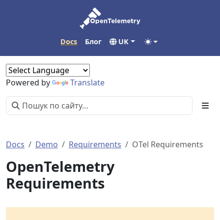
Docs
Блог
UK
Powered by
Translate
Docs
Demo
Requirements
OTel Requirements
OpenTelemetry
Requirements