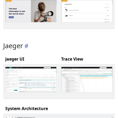
Jaeger
Jaeger UI
Trace View
System Architecture